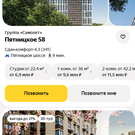
Группа «Самолет»
Пятницкое 58
Сдан
•
комфорт
•
4.3 (341)
Пятницкое шоссе
9 мин.
Студии
от 22,4 м²
1-комн.
от 36 м²
2-комн.
от 42,2 
от 6,9 млн ₽
от 9,6 млн ₽
от 11,5 млн ₽
Позвонить
Позвоните мне
выгода до 21%
3D-тур