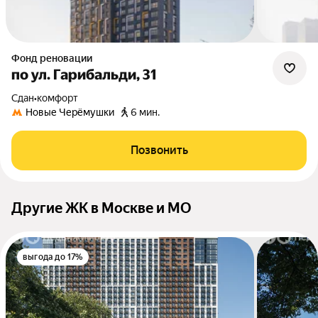
Фонд реновации
по ул. Гарибальди, 31
Сдан
•
комфорт
Новые Черёмушки
6 мин.
Позвонить
Другие ЖК в Москве и МО
выгода до 17%