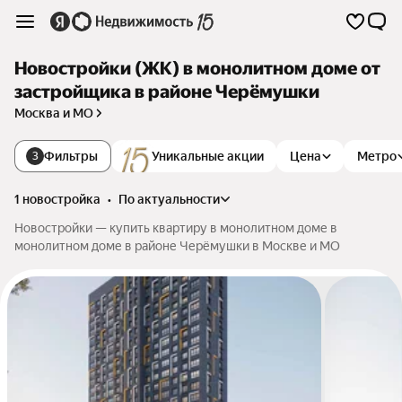
Новостройки (ЖК) в монолитном доме от
застройщика в районе Черёмушки
Москва и МО
Фильтры
Уникальные акции
Цена
Метро
3
1 новостройка
•
по актуальности
Новостройки — купить квартиру в монолитном доме в
монолитном доме в районе Черёмушки в Москве и МО