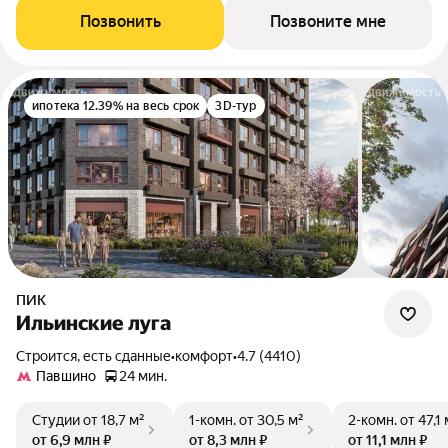
Позвонить
Позвоните мне
ипотека 12.39% на весь срок
3D-тур
ПИК
Ильинские луга
Строится, есть сданные
•
комфорт
•
4.7 (4410)
Павшино
24 мин.
Студии
от 18,7 м²
1-комн.
от 30,5 м²
2-комн.
от 47,1 
от 6,9 млн ₽
от 8,3 млн ₽
от 11,1 млн ₽