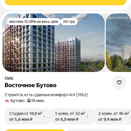
ипотека 12.39% на весь срок
3D-тур
ПИК
Восточное Бутово
Строится, есть сданные
•
комфорт
•
4.4 (3162)
Бутово
18 мин.
Студии
от 18,8 м²
1-комн.
от 32 м²
2-комн.
от 46 м²
от 5,6 млн ₽
от 6,9 млн ₽
от 9,4 млн ₽