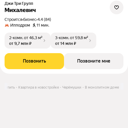
Джи Три Групп
Михалевич
Строится
•
бизнес
•
4.4 (84)
Ипподром
11 мин.
2-комн.
от 46,3 м²
3-комн.
от 59,8 м²
от 9,7 млн ₽
от 14 млн ₽
Позвонить
Позвоните мне
Купить
Квартира в новостройке
Черёмушки
В монолитном доме