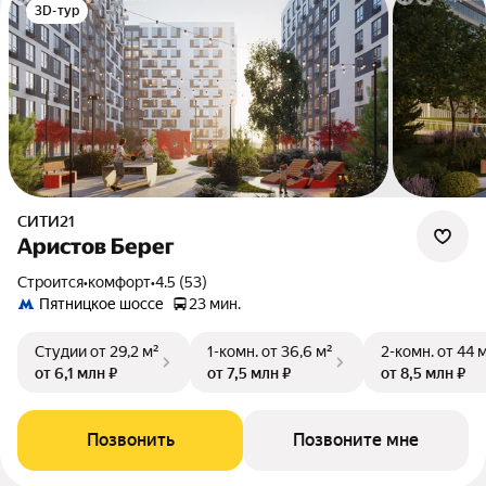
3D-тур
СИТИ21
Аристов Берег
Строится
•
комфорт
•
4.5 (53)
Пятницкое шоссе
23 мин.
Студии
от 29,2 м²
1-комн.
от 36,6 м²
2-комн.
от 44 
от 6,1 млн ₽
от 7,5 млн ₽
от 8,5 млн ₽
Позвонить
Позвоните мне