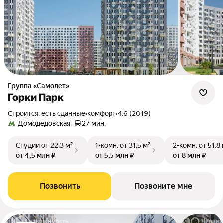
Группа «Самолет»
Горки Парк
Строится, есть сданные
•
комфорт
•
4.6 (2019)
Домодедовская
27 мин.
Студии
от 22,3 м²
1-комн.
от 31,5 м²
2-комн.
от 51,8
от 4,5 млн ₽
от 5,5 млн ₽
от 8 млн ₽
Позвонить
Позвоните мне