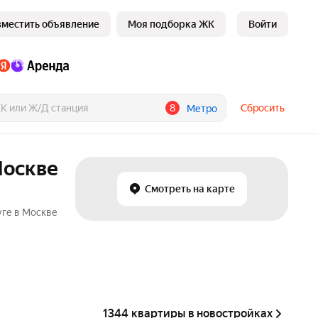
зместить объявление
Моя подборка ЖК
Войти
8
Сбросить
Метро
Москве
Смотреть на карте
уге в Москве
1344 квартиры в новостройках