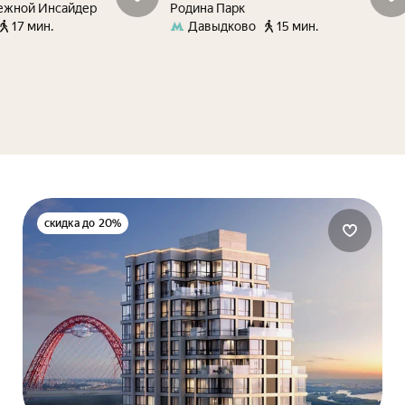
ежной Инсайдер
Родина Парк
17 мин.
Давыдково
15 мин.
скидка до 20%