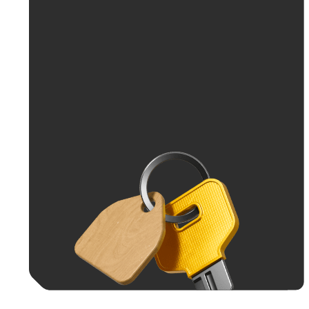
До 70 тыс. ₽
До 100 тыс. ₽
Больше 100 тыс. ₽