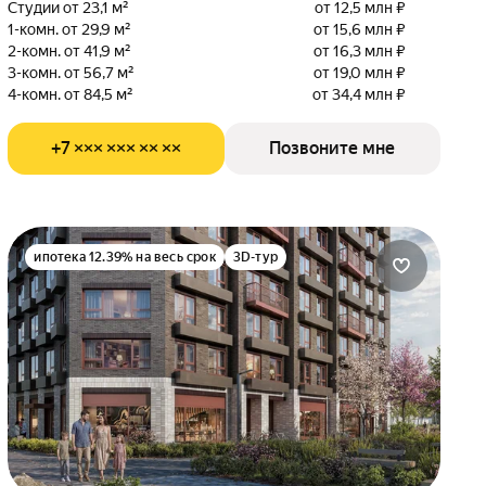
Студии от 23,1 м²
от 12,5 млн ₽
1-комн. от 29,9 м²
от 15,6 млн ₽
2-комн. от 41,9 м²
от 16,3 млн ₽
3-комн. от 56,7 м²
от 19,0 млн ₽
4-комн. от 84,5 м²
от 34,4 млн ₽
+7 ××× ××× ×× ××
Позвоните мне
ипотека 12.39% на весь срок
3D-тур