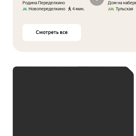
Родина Переделкино
Дом на набер
Новопеределкино
4 мин.
Тульская
Смотреть все
ЕЖЕМЕСЯЧНЫЙ
ПЛАТЁЖ
До 30 тыс. ₽
До 50 тыс. ₽