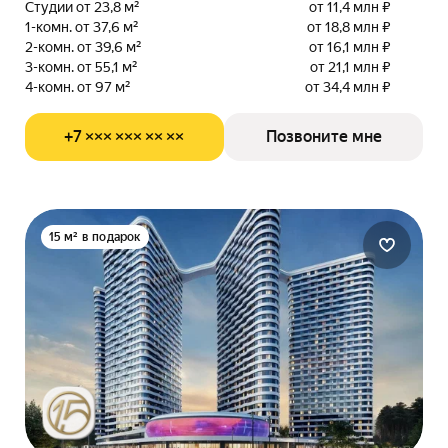
Студии от 23,8 м²
от 11,4 млн ₽
1-комн. от 37,6 м²
от 18,8 млн ₽
2-комн. от 39,6 м²
от 16,1 млн ₽
3-комн. от 55,1 м²
от 21,1 млн ₽
4-комн. от 97 м²
от 34,4 млн ₽
+7 ××× ××× ×× ××
Позвоните мне
15 м² в подарок