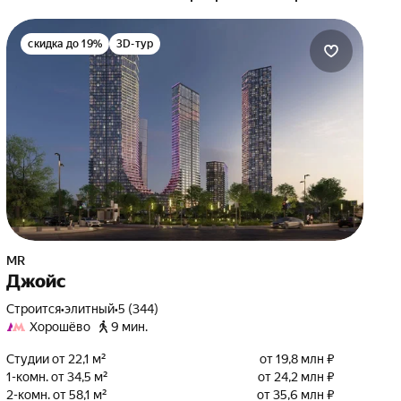
скидка до 19%
3D-тур
MR
Джойс
Строится
•
элитный
•
5 (344)
Хорошёво
9 мин.
Студии от 22,1 м²
от 19,8 млн ₽
1-комн. от 34,5 м²
от 24,2 млн ₽
2-комн. от 58,1 м²
от 35,6 млн ₽