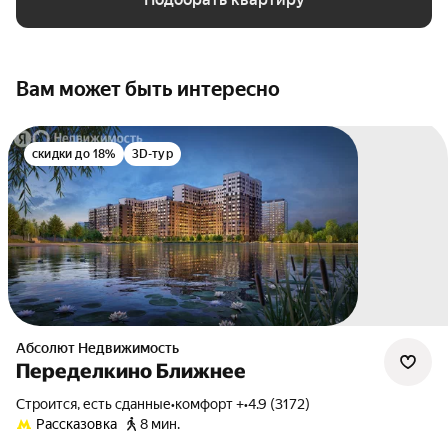
Вам может быть интересно
скидки до 18%
3D-тур
Абсолют Недвижимость
Переделкино Ближнее
Строится, есть сданные
•
комфорт +
•
4.9 (3172)
Рассказовка
8 мин.