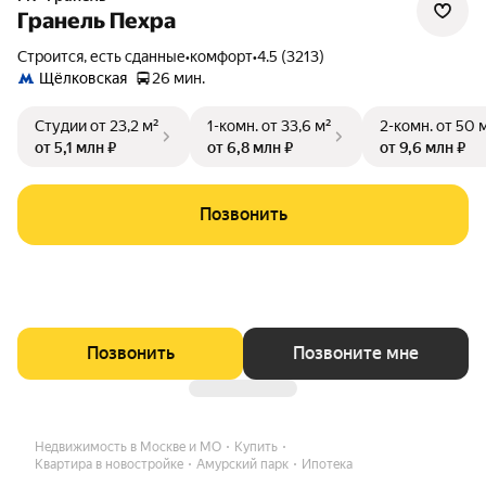
Гранель Пехра
Строится, есть сданные
•
комфорт
•
4.5 (3213)
Щёлковская
26 мин.
Студии
от 23,2 м²
1-комн.
от 33,6 м²
2-комн.
от 50 
от 5,1 млн ₽
от 6,8 млн ₽
от 9,6 млн ₽
Позвонить
Позвонить
Позвоните мне
Недвижимость в Москве и МО
Купить
Квартира в новостройке
Амурский парк
Ипотека