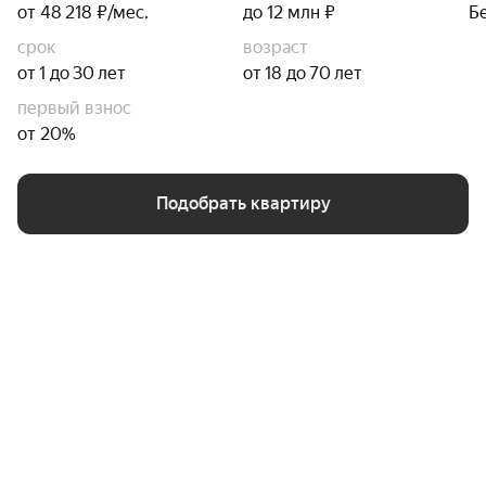
от 48 218 ₽/мес.
до 12 млн ₽
Б
срок
возраст
от 1 до 30 лет
от 18 до 70 лет
первый взнос
от 20%
Подобрать квартиру