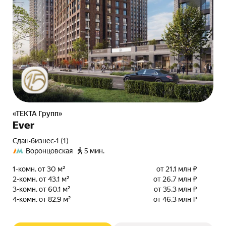
«ТЕКТА Групп»
Ever
Сдан
•
бизнес
•
1 (1)
Воронцовская
5 мин.
1-комн. от 30 м²
от 21,1 млн ₽
2-комн. от 43,1 м²
от 26,7 млн ₽
3-комн. от 60,1 м²
от 35,3 млн ₽
4-комн. от 82,9 м²
от 46,3 млн ₽