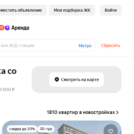
зместить объявление
Моя подборка ЖК
Войти
Сбросить
Метро
а со
Смотреть на карте
0 500 ₽
1810 квартир в новостройках
скидка до 20%
3D-тур