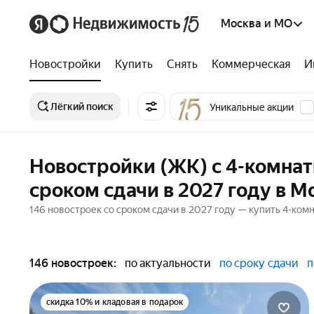
Москва и МО
Новостройки
Купить
Снять
Коммерческая
И
Лёгкий поиск
Уникальные акции
Новостройки (ЖК) с 4-комна
сроком сдачи в 2027 году в М
146 новостроек со сроком сдачи в 2027 году — купить 4-ком
146 новостроек:
по актуальности
по сроку сдачи
п
скидка 10% и кладовая в подарок