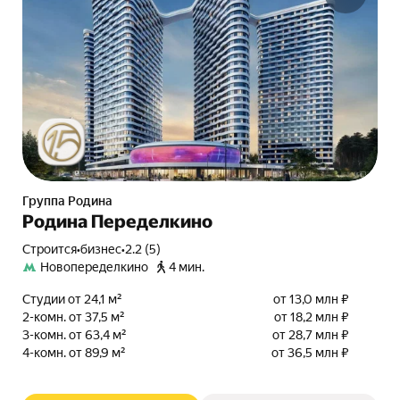
Группа Родина
Родина Переделкино
Строится
•
бизнес
•
2.2 (5)
Новопеределкино
4 мин.
Студии от 24,1 м²
от 13,0 млн ₽
2-комн. от 37,5 м²
от 18,2 млн ₽
3-комн. от 63,4 м²
от 28,7 млн ₽
4-комн. от 89,9 м²
от 36,5 млн ₽