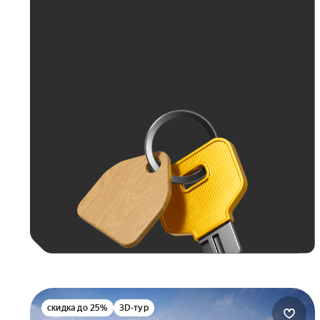
Больше 100 тыс. ₽
скидка до 25%
3D-тур