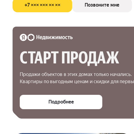
+7 ××× ××× ×× ××
Позвоните мне
СТАРТ ПРОДАЖ
Продажи объектов в этих домах только начались.

Квартиры по выгодным ценам и скидки для первы
Подробнее