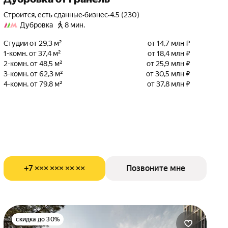
Строится, есть сданные
•
бизнес
•
4.5 (230)
Дубровка
8 мин.
Студии от 29,3 м²
от 14,7 млн ₽
1-комн. от 37,4 м²
от 18,4 млн ₽
2-комн. от 48,5 м²
от 25,9 млн ₽
3-комн. от 62,3 м²
от 30,5 млн ₽
4-комн. от 79,8 м²
от 37,8 млн ₽
+7 ××× ××× ×× ××
Позвоните мне
скидка до 30%