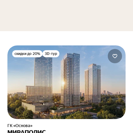
скидки до 20%
3D-тур
ГК «Основа»
МИРАПОЛИС