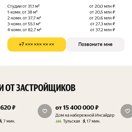
Студии от 31,1 м²
от 20,0 млн ₽
1-комн. от 38 м²
от 20,5 млн ₽
2-комн. от 37,7 м²
от 20,6 млн ₽
3-комн. от 55,1 м²
от 27,3 млн ₽
4-комн. от 82,7 м²
от 37,2 млн ₽
+7 ××× ××× ×× ××
Позвоните мне
И ОТ ЗАСТРОЙЩИКОВ
 620 ₽
от 15 400 000 ₽
дополнительная скидка 1.5%
скидка от 15%
Дом на набережной Инсайдер
7 мин.
Тульская
17 мин.