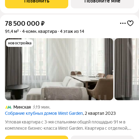
Позвонить
Позвоните мне
Приватная зона с 2
78 500 000
₽
91,4 м²
4-комн. квартира
4 этаж из 14
новостройка
Минская
19 мин.
Cобрание клубных домов West Garden
, 2 квартал 2023
Угловая квартира с 3-мя спальнями общей площадью 91 м в
комплексе бизнес-класса West Garden. Квартира с отделкой,
полностью меблирована и готова к заселению. Расположена