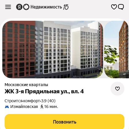
Московские кварталы
ЖК 3-я Прядильная ул., вл. 4
Строится
•
комфорт
•
3.9 (40)
Измайловская
16 мин.
Позвонить