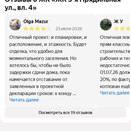
ул., вл. 4»
Olga Mazur
Ж У
23 июля 2026
Отличный проект: и планировки, и
Отличная лок
расположение, и этажность. Будет
прям классны
отделка, что удобно для
строительства
моментального заселения. Но
рабочих и те
хотелось бы, чтобы не было
недостаточно
задержки сдачи дома, пока
01.07.26 долж
намечается отставание от
20%, по факту
заявленных в проектной
котлован ещё
Читать далее
декларации сроков: к концу …
Читать далее
Посмотреть все 19 отзывов