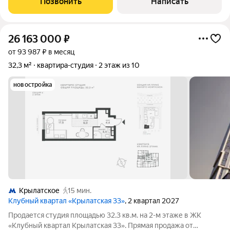
Позвонить
Написать
поймы. Интерьер оформлен в
26 163 000
₽
от 93 987 ₽ в месяц
32,3 м²
квартира-студия
2 этаж из 10
новостройка
Крылатское
15 мин.
Клубный квартал «Крылатская 33»
, 2 квартал 2027
Продается студия площадью 32.3 кв.м. на 2-м этаже в ЖК
«Клубный квартал Крылатская 33». Прямая продажа от