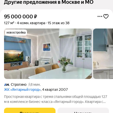
Другие предложения в Москве и МО
95 000 000
₽
127 м²
4-комн. квартира
15 этаж из 38
новостройка
Строгино
8 мин.
ЖК «Янтарный город»
, 4 квартал 2007
Просторная квартира с тремя спальнями общей площадью 127
м в комплексе бизнес-класса «Янтарный город». Квартира с
дизайнерской отделкой расположена на 15 этаже, откуда
открываются прямые виды на водные глади Строгинской