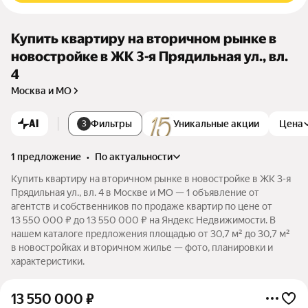
Купить квартиру на вторичном рынке в
новостройке в ЖК 3-я Прядильная ул., вл.
4
Москва и МО
AI
Фильтры
Уникальные акции
Цена
3
1 предложение
•
по актуальности
Купить квартиру на вторичном рынке в новостройке в ЖК 3-я
Прядильная ул., вл. 4 в Москве и МО — 1 объявление от
агентств и собственников по продаже квартир по цене от
13 550 000 ₽ до 13 550 000 ₽ на Яндекс Недвижимости. В
нашем каталоге предложения площадью от 30,7 м² до 30,7 м²
в новостройках и вторичном жилье — фото, планировки и
характеристики.
13 550 000
₽