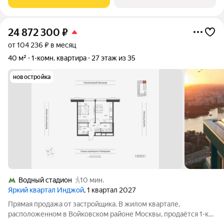
квартале бизнес-класса Инджой.
24 872 300
₽
от 104 236 ₽ в месяц
40 м²
1-комн. квартира
27 этаж из 35
новостройка
Водный стадион
10 мин.
Яркий квартал Инджой
, 1 квартал 2027
Прямая продажа от застройщика. В жилом квартале,
расположенном в Войковском районе Москвы, продаётся 1-к