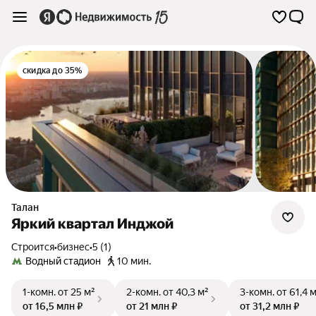
скидка до 35%
Талан
Яркий квартал Инджой
Строится
•
бизнес
•
5 (1)
Водный стадион
10 мин.
1-комн.
от 25 м²
2-комн.
от 40,3 м²
3-комн.
от 61,4 
от 16,5 млн ₽
от 21 млн ₽
от 31,2 млн ₽