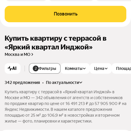
Позвонить
Купить квартиру с террасой в
«Яркий квартал Инджой»
Москва и МО
AI
Фильтры
Комнаты
Цена
Площа
2
342 предложения
•
по актуальности
Купить квартиру с террасой в «Яркий квартал Инджой» в
Москве и МО — 342 объявления от агентств и собственников
по продаже квартир по цене от 16 491 213 ₽ до 57 905 900 ₽ на
Яндекс Недвижимости. В нашем каталоге предложения
площадью от 25 м² до 106,9 м² в новостройках и вторичном
жилье — фото, планировки и характеристики.