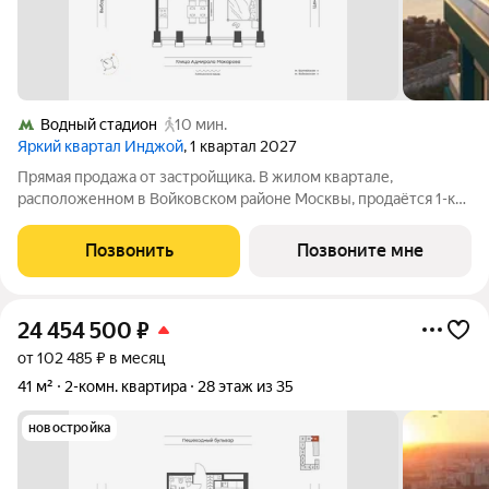
Водный стадион
10 мин.
Яркий квартал Инджой
, 1 квартал 2027
Прямая продажа от застройщика. В жилом квартале,
расположенном в Войковском районе Москвы, продаётся 1-к
квартира площадью 41.4 кв.м без отделки. Квартира
расположена на 2 этаже 35-этажного дома, корпус 1, в жилом
Позвонить
Позвоните мне
квартале бизнес-класса Инджой.
24 454 500
₽
от 102 485 ₽ в месяц
41 м²
2-комн. квартира
28 этаж из 35
новостройка