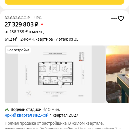
32 632 600
₽
–16%
27 329 803
₽
от 136 759 ₽ в месяц
61,2 м²
2-комн. квартира
7 этаж из 35
новостройка
Водный стадион
10 мин.
Яркий квартал Инджой
, 1 квартал 2027
Прямая продажа от застройщика. В жилом квартале,