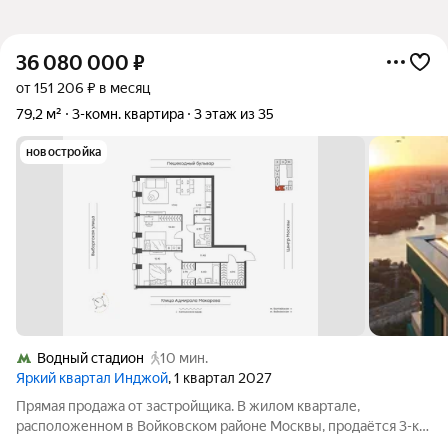
36 080 000
₽
от 151 206 ₽ в месяц
79,2 м²
3-комн. квартира
3 этаж из 35
новостройка
Водный стадион
10 мин.
Яркий квартал Инджой
, 1 квартал 2027
Прямая продажа от застройщика. В жилом квартале,
расположенном в Войковском районе Москвы, продаётся 3-к
квартира площадью 79.2 кв.м без отделки. Квартира