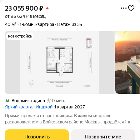
23 055 900
₽
от 96 624 ₽ в месяц
40 м²
1-комн. квартира
8 этаж из 35
новостройка
Водный стадион
10 мин.
Яркий квартал Инджой
, 1 квартал 2027
Прямая продажа от застройщика. В жилом квартале,
расположенном в Войковском районе Москвы, продаётся 1-к
квартира площадью 40 кв.м без отделки. Квартира
расположена на 8 этаже 12-этажного дома, корпус 1, в жилом
Позвонить
Позвоните мне