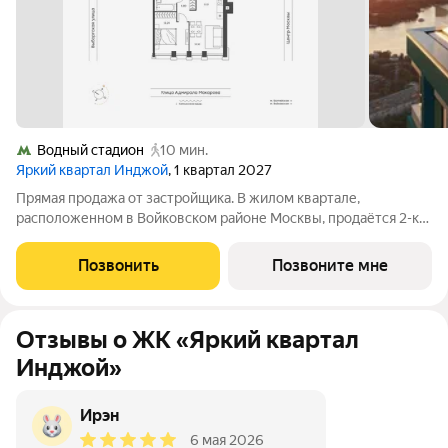
Водный стадион
10 мин.
Яркий квартал Инджой
, 1 квартал 2027
Прямая продажа от застройщика. В жилом квартале,
расположенном в Войковском районе Москвы, продаётся 2-к
квартира площадью 41 кв.м без отделки. Квартира
расположена на 28 этаже 32-этажного дома, корпус 1, в жилом
Позвонить
Позвоните мне
квартале бизнес-класса Инджой. Инджой
Отзывы о ЖК «Яркий квартал
Инджой»
Ирэн
6 мая 2026