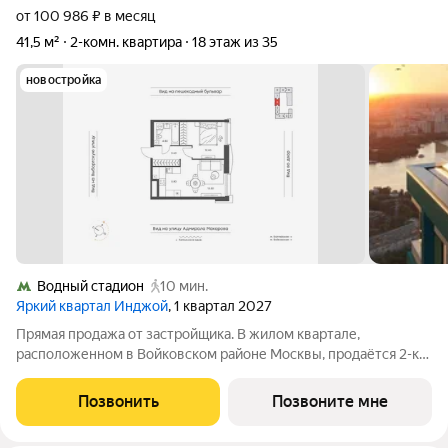
от 100 986 ₽ в месяц
41,5 м²
2-комн. квартира
18 этаж из 35
новостройка
Водный стадион
10 мин.
Яркий квартал Инджой
, 1 квартал 2027
Прямая продажа от застройщика. В жилом квартале,
расположенном в Войковском районе Москвы, продаётся 2-к
квартира площадью 41.5 кв.м без отделки. Квартира
расположена на 18 этаже 33-этажного дома, корпус 1, в жилом
Позвонить
Позвоните мне
квартале бизнес-класса Инджой.