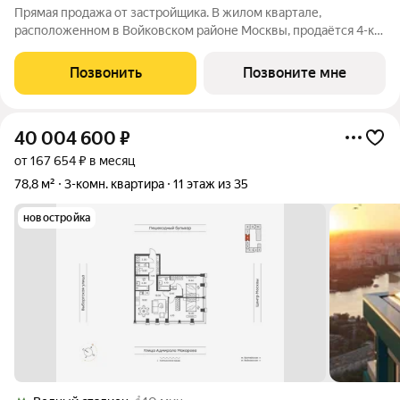
Прямая продажа от застройщика. В жилом квартале,
расположенном в Войковском районе Москвы, продаётся 4-к
квартира площадью 101.3 кв.м без отделки. Квартира
расположена на 29 этаже 32-этажного дома, корпус 1, в жилом
Позвонить
Позвоните мне
квартале бизнес-класса Инджой.
40 004 600
₽
от 167 654 ₽ в месяц
78,8 м²
3-комн. квартира
11 этаж из 35
новостройка