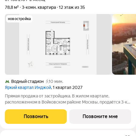
78,8 м²
3-комн. квартира
12 этаж из 35
новостройка
Водный стадион
10 мин.
Яркий квартал Инджой
, 1 квартал 2027
Прямая продажа от застройщика. В жилом квартале,
расположенном в Войковском районе Москвы, продаётся 3-к
квартира площадью 78.8 кв.м без отделки. Квартира
расположена на 12 этаже 33-этажного дома, корпус 1, в жилом
Позвонить
Позвоните мне
квартале бизнес-класса Инджой.