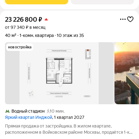
квартале бизнес-класса Инджой. Инджой
23 226 800
₽
от 97 340 ₽ в месяц
40 м²
1-комн. квартира
10 этаж из 35
новостройка
Водный стадион
10 мин.
Яркий квартал Инджой
, 1 квартал 2027
Прямая продажа от застройщика. В жилом квартале,
расположенном в Войковском районе Москвы, продаётся 1-к
квартира площадью 40 кв.м без отделки. Квартира