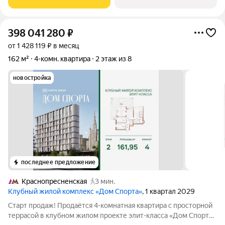
Общая площадь: 66,2 м. Год
398 041 280
₽
от 1 428 119 ₽ в месяц
162 м²
4-комн. квартира
2 этаж из 8
новостройка
последнее предложение
Краснопресненская
3 мин.
Клубный жилой комплекс «Дом Спорта»
, 1 квартал 2029
Старт продаж! Продаётся 4-комнатная квартира с просторной
террасой в клубном жилом проекте элит-класса «Дом Спорта»