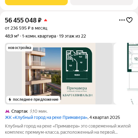
Ремонт: Евроремонт (выполнен качественно,
56 455 048
₽
от 236 595 ₽ в месяц
48,9 м²
1-комн. квартира
19 этаж из 22
новостройка
последнее предложение
Спартак
10 мин.
ЖК «Клубный город на реке Примавера»
, 4 квартал 2025
Клубный город на реке «Примавера» это современный жилой
комплекс премиум-класса, расположенный на первой