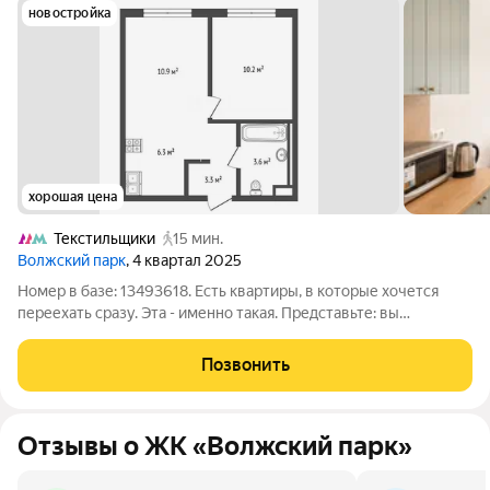
новостройка
хорошая цена
Текстильщики
15 мин.
Волжский парк
, 4 квартал 2025
Номер в базе: 13493618. Есть квартиры, в которые хочется
переехать сразу. Эта - именно такая. Представьте: вы
получаете ключи, заносите только личные вещи и с первого
дня наслаждаетесь жизнью в новом доме. Здесь уже всё
Позвонить
готово - современный ремонт,
Отзывы о ЖК «Волжский парк»