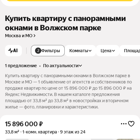
Купить квартиру с панорамными
окнами в Волжском парке
Москва и МО
AI
Фильтры
Комнаты
Цена
Площа
2
1 предложение
•
по актуальности
Купить квартиру с панорамными окнами в Волжском парке в
Москве и МО — 1 объявление от агентств и собственников по
продаже квартир по цене от 15 896 000 ₽ до 15 896 000 ₽ на
Яндекс Недвижимости. В нашем каталоге предложения
площадью от 33,8 м² до 33,8 м² в новостройках и вторичном
жилье — фото, планировки и характеристики.
15 896 000
₽
33,8 м²
1-комн. квартира
9 этаж из 24