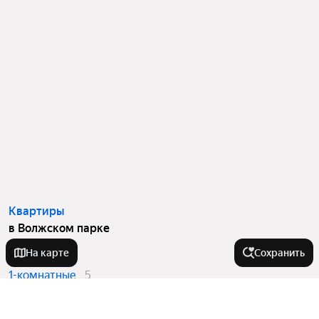
Квартиры
в Волжском парке
Студии
4
На карте
Сохранить
1-комнатные
5
3-комнатные
5