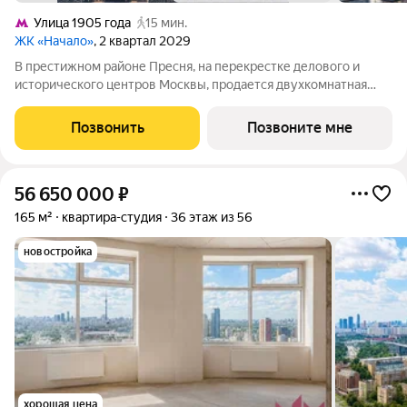
Улица 1905 года
15 мин.
ЖК «Начало»
, 2 квартал 2029
В престижном районе Пресня, на перекрестке делового и
исторического центров Москвы, продается двухкомнатная
квартира площадью 89.20 кв. м без отделки. Квартира
находится на 8 этаже 24-этажного дома, в новом элитном
Позвонить
Позвоните мне
жилом комплексе «Начало» от
56 650 000
₽
165 м²
квартира-студия
36 этаж из 56
новостройка
хорошая цена