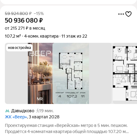
59 924 800
₽
–15%
50 936 080
₽
от 215 271 ₽ в месяц
107,2 м²
4-комн. квартира
11 этаж из 22
новостройка
Давыдково
19 мин.
ЖК «Веер»
, 3 квартал 2028
Проектируемая станция «Верейская» метро в 5 мин. пешком.
Продаётся 4-комнатная квартира общей площадью 107.20 м