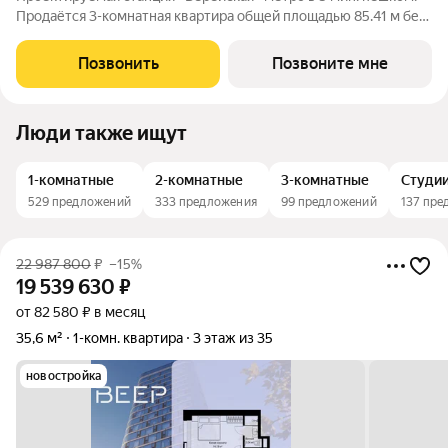
Продаётся 3-комнатная квартира общей площадью 85.41 м без
отделки в ЖК Веер на 9-м этаже 70 этажного дома. ВЕЕР.2 это
вторая очередь жилого комплекса бизнес-класса в
Позвонить
Позвоните мне
престижном ЗАО, где
Люди также ищут
1-комнатные
2-комнатные
3-комнатные
Студи
529 предложений
333 предложения
99 предложений
137 пре
22 987 800
₽
–15%
19 539 630
₽
от 82 580 ₽ в месяц
35,6 м²
1-комн. квартира
3 этаж из 35
новостройка