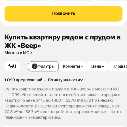
Позвонить
Купить квартиру рядом с прудом в
ЖК «Веер»
Москва и МО
AI
Фильтры
Комнаты
Цена
Площа
2
1 099 предложений
•
по актуальности
Купить квартиру рядом с прудом в ЖК «Веер» в Москве и МО
— 1 099 объявлений от агентств и собственников по продаже
квартир по цене от 15 664 480 ₽ до 70 819 872 ₽ на Яндекс
Недвижимости. В нашем каталоге предложения площадью от
20,8 м² до 158,7 м² в новостройках и вторичном жилье — фото,
планировки и характеристики.