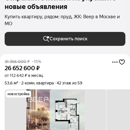
новые объявления
Купить квартиру, рядом: пруд, ЖК: Веер в Москве и
МО
Сохранить поиск
31 356 000
₽
–15%
26 652 600
₽
от 112 642 ₽ в месяц
53,6 м²
2-комн. квартира
42 этаж из 59
новостройка