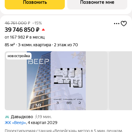
жилой квартал бизнес-класса в престижном ЗАО Москвы
Позвонить
Позвоните мне
всего 5 минут до
46 761 000
₽
–15%
39 746 850
₽
от 167 982 ₽ в месяц
85 м²
3-комн. квартира
2 этаж из 70
новостройка
Давыдково
19 мин.
ЖК «Веер»
, 4 квартал 2029
Проектируемая станция «Верейская» метро в 5 мин. пешком.