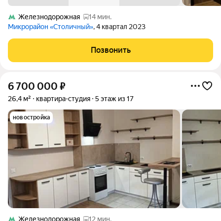
Железнодорожная
14 мин.
Микрорайон «Столичный»
, 4 квартал 2023
Позвонить
6 700 000
₽
26,4 м²
квартира-студия
5 этаж из 17
новостройка
Железнодорожная
12 мин.