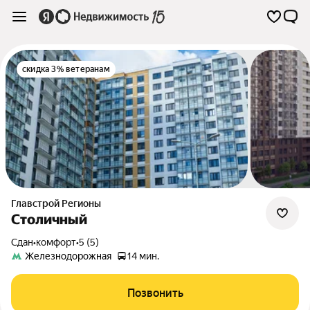
скидка 3% ветеранам
Главстрой Регионы
Столичный
Сдан
•
комфорт
•
5 (5)
Железнодорожная
14 мин.
Позвонить