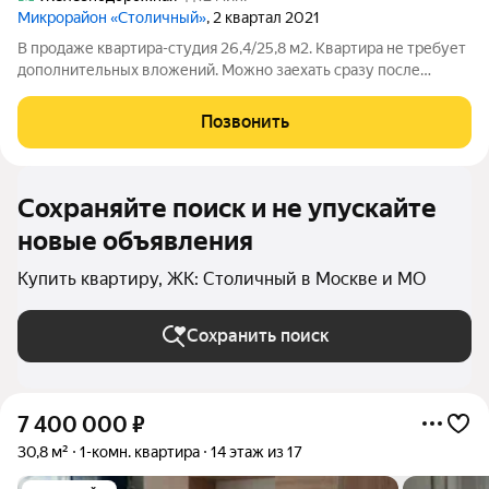
Микрорайон «Столичный»
, 2 квартал 2021
В продаже квартира-студия 26,4/25,8 м2. Квартира не требует
дополнительных вложений. Можно заехать сразу после
покупки. Большая застекленная лоджия . Окна выходят в двор.
Дом в отличном состоянии. Чистый подъезд. Благоустроенный
Позвонить
двор . В районе
Сохраняйте поиск и не упускайте
новые объявления
Купить квартиру, ЖК: Столичный в Москве и МО
Сохранить поиск
7 400 000
₽
30,8 м²
1-комн. квартира
14 этаж из 17