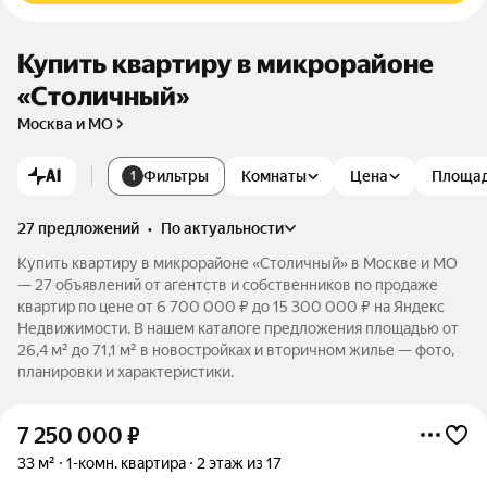
Купить квартиру в микрорайоне
«Столичный»
Москва и МО
AI
Фильтры
Комнаты
Цена
Площа
1
27 предложений
•
по актуальности
Купить квартиру в микрорайоне «Столичный» в Москве и МО
— 27 объявлений от агентств и собственников по продаже
квартир по цене от 6 700 000 ₽ до 15 300 000 ₽ на Яндекс
Недвижимости. В нашем каталоге предложения площадью от
26,4 м² до 71,1 м² в новостройках и вторичном жилье — фото,
планировки и характеристики.
7 250 000
₽
33 м²
1-комн. квартира
2 этаж из 17