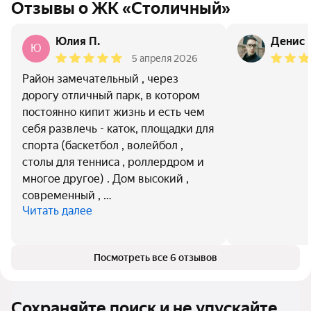
Отзывы о ЖК «Столичный»
Юлия П.
Денис 
Ю
5 апреля 2026
Район замечательный , через
дорогу отличный парк, в котором
постоянно кипит жизнь и есть чем
себя развлечь - каток, площадки для
спорта (баскетбол , волейбол ,
столы для тенниса , роллердром и
многое другое) . Дом высокий ,
современный , …
Читать далее
Посмотреть все 6 отзывов
Сохраняйте поиск и не упускайте