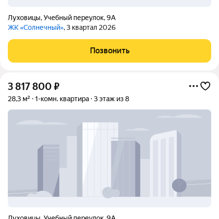
Луховицы
,
Учебный переулок
,
9А
ЖК «Солнечный»
, 3 квартал 2026
Позвонить
3 817 800
₽
28,3 м²
1-комн. квартира
3 этаж из 8
Луховицы
,
Учебный переулок
,
9А