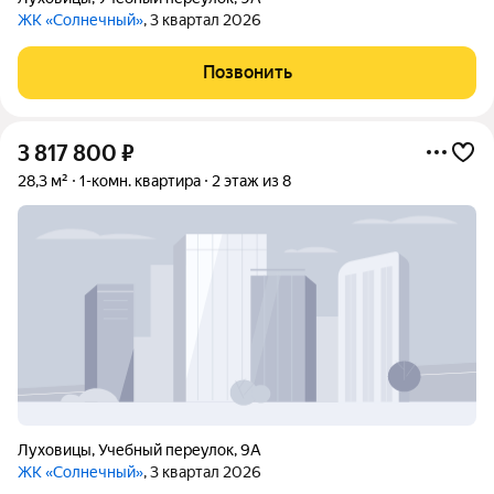
ЖК «Солнечный»
, 3 квартал 2026
Позвонить
3 817 800
₽
28,3 м²
1-комн. квартира
2 этаж из 8
Луховицы
,
Учебный переулок
,
9А
ЖК «Солнечный»
, 3 квартал 2026