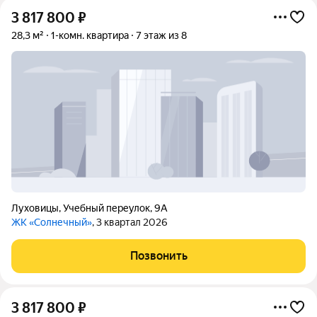
3 817 800
₽
28,3 м²
1-комн. квартира
7 этаж из 8
Луховицы
,
Учебный переулок
,
9А
ЖК «Солнечный»
, 3 квартал 2026
Позвонить
3 817 800
₽