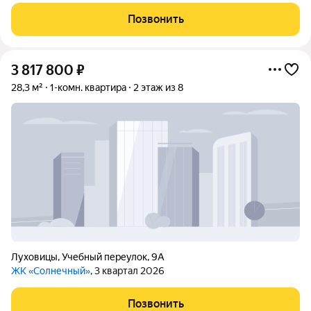
Позвонить
3 817 800
₽
28,3 м²
1-комн. квартира
2 этаж из 8
Луховицы
,
Учебный переулок
,
9А
ЖК «Солнечный»
, 3 квартал 2026
Позвонить