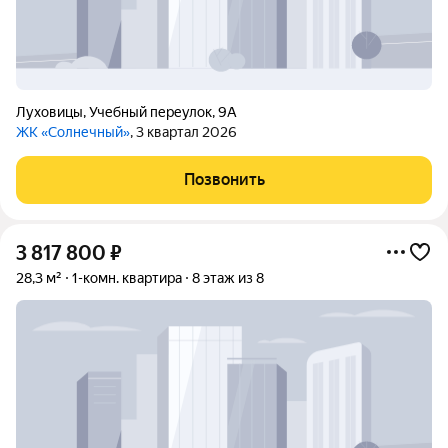
Луховицы
,
Учебный переулок
,
9А
ЖК «Солнечный»
, 3 квартал 2026
Позвонить
3 817 800
₽
28,3 м²
1-комн. квартира
8 этаж из 8