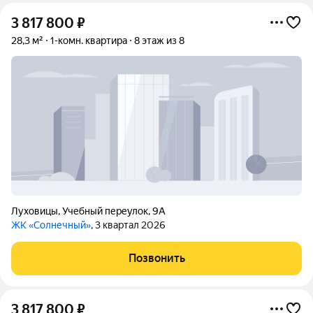
3 817 800
₽
28,3 м²
1-комн. квартира
8 этаж из 8
Луховицы
,
Учебный переулок
,
9А
ЖК «Солнечный»
, 3 квартал 2026
Позвонить
3 817 800
₽