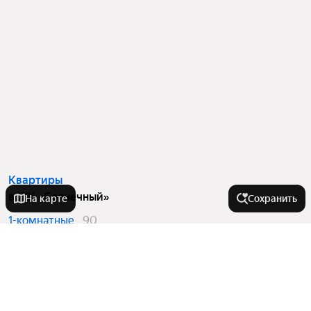
Квартиры
в ЖК «Солнечный»
На карте
Сохранить
1-комнатные
90
2-комнатные
23