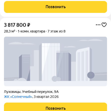
Позвонить
3 817 800
₽
28,3 м²
1-комн. квартира
7 этаж из 8
Луховицы
,
Учебный переулок
,
9А
ЖК «Солнечный»
, 3 квартал 2026
Позвонить