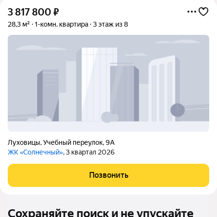
3 817 800
₽
28,3 м²
1-комн. квартира
3 этаж из 8
Луховицы
,
Учебный переулок
,
9А
ЖК «Солнечный»
, 3 квартал 2026
Позвонить
Сохраняйте поиск и не упускайте