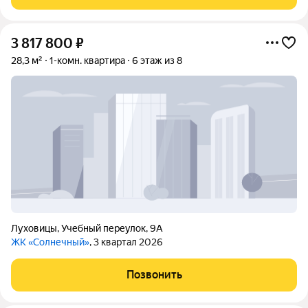
3 817 800
₽
28,3 м²
1-комн. квартира
6 этаж из 8
Луховицы
,
Учебный переулок
,
9А
ЖК «Солнечный»
, 3 квартал 2026
Позвонить