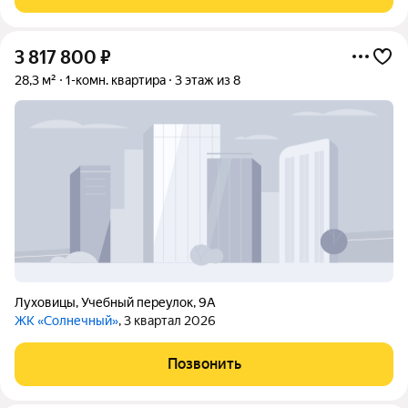
3 817 800
₽
28,3 м²
1-комн. квартира
3 этаж из 8
Луховицы
,
Учебный переулок
,
9А
ЖК «Солнечный»
, 3 квартал 2026
Позвонить