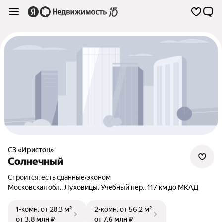
СЗ «Иристон»
Солнечный
Строится, есть сданные
•
эконом
Московская обл.
,
Луховицы
,
Учебный пер.
,
117 км до МКАД
1-комн.
от 28,3 м²
2-комн.
от 56,2 м²
от 3,8 млн ₽
от 7,6 млн ₽