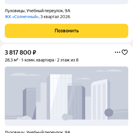
Луховицы
,
Учебный переулок
,
9А
ЖК «Солнечный»
, 3 квартал 2026
Позвонить
3 817 800
₽
28,3 м²
1-комн. квартира
2 этаж из 8
Луховицы
,
Учебный переулок
,
9А