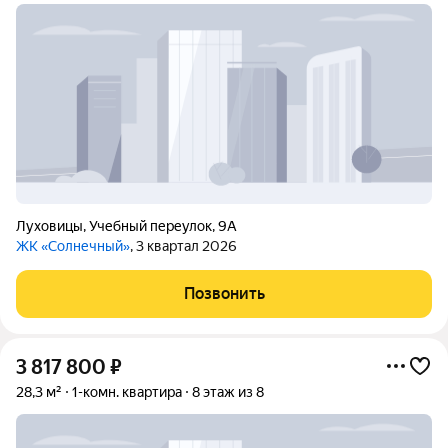
Луховицы
,
Учебный переулок
,
9А
ЖК «Солнечный»
, 3 квартал 2026
Позвонить
3 817 800
₽
28,3 м²
1-комн. квартира
8 этаж из 8