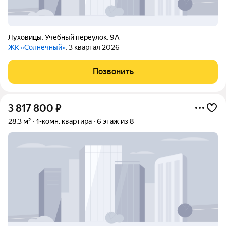
Луховицы
,
Учебный переулок
,
9А
ЖК «Солнечный»
, 3 квартал 2026
Позвонить
3 817 800
₽
28,3 м²
1-комн. квартира
6 этаж из 8