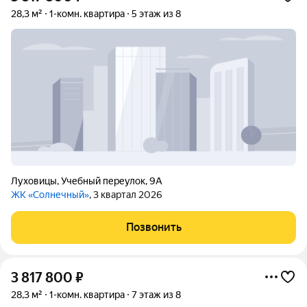
28,3 м²
1-комн. квартира
5 этаж из 8
Луховицы
,
Учебный переулок
,
9А
ЖК «Солнечный»
, 3 квартал 2026
Позвонить
3 817 800
₽
28,3 м²
1-комн. квартира
7 этаж из 8