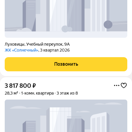
Луховицы
,
Учебный переулок
,
9А
ЖК «Солнечный»
, 3 квартал 2026
Позвонить
3 817 800
₽
28,3 м²
1-комн. квартира
3 этаж из 8