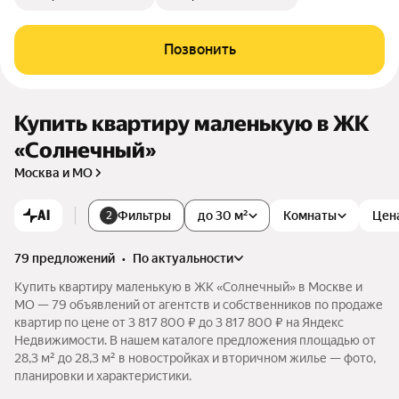
Позвонить
Купить квартиру маленькую в ЖК
«Солнечный»
Москва и МО
AI
Фильтры
до 30 м²
Комнаты
Цен
2
79 предложений
•
по актуальности
Купить квартиру маленькую в ЖК «Солнечный» в Москве и
МО — 79 объявлений от агентств и собственников по продаже
квартир по цене от 3 817 800 ₽ до 3 817 800 ₽ на Яндекс
Недвижимости. В нашем каталоге предложения площадью от
28,3 м² до 28,3 м² в новостройках и вторичном жилье — фото,
планировки и характеристики.