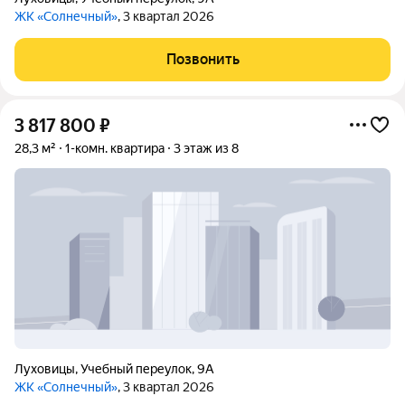
ЖК «Солнечный»
, 3 квартал 2026
Позвонить
3 817 800
₽
28,3 м²
1-комн. квартира
3 этаж из 8
Луховицы
,
Учебный переулок
,
9А
ЖК «Солнечный»
, 3 квартал 2026