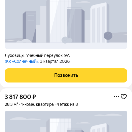
Луховицы
,
Учебный переулок
,
9А
ЖК «Солнечный»
, 3 квартал 2026
Позвонить
3 817 800
₽
28,3 м²
1-комн. квартира
4 этаж из 8