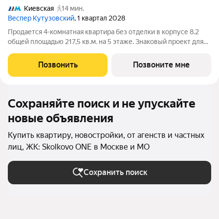
Киевская
14 мин.
Веспер Кутузовский
, 1 квартал 2028
Продается 4-комнатная квартира без отделки в корпусе 8.2
общей площадью 217,5 кв.м. на 5 этаже. Знаковый проект для
ценителей комфортной городской среды от Веспер. Квартал
площадью 3,7 га расположен на Кутузовском проспекте и
Позвонить
Позвоните мне
воплощает новую
Сохраняйте поиск и не упускайте
новые объявления
Купить квартиру, новостройки, от агенств и частных
лиц, ЖК: Skolkovo ONE в Москве и МО
Сохранить поиск