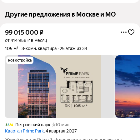
Другие предложения в Москве и МО
99 015 000
₽
от 414 958 ₽ в месяц
105 м²
3-комн. квартира
25 этаж из 34
новостройка
Петровский парк
10 мин.
Квартал Prime Park
, 4 квартал 2027
Жилой квартал Prime Park воплощает все преимущества