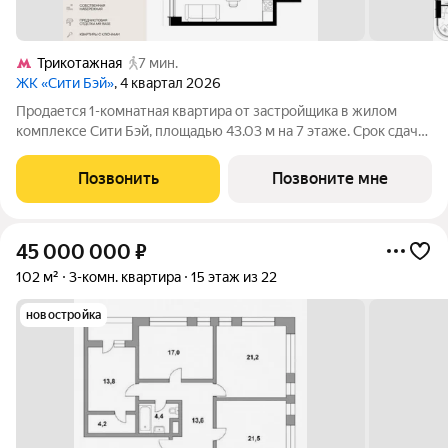
Трикотажная
7 мин.
ЖК «Сити Бэй»
, 4 квартал 2026
Продается 1-комнатная квартира от застройщика в жилом
комплексе Сити Бэй, площадью 43.03 м на 7 этаже. Срок сдачи
3 квартал 2025 года. Концепция жилого комплекса Сити Бэй -
настоящий город в городе с отлично развитой
Позвонить
Позвоните мне
инфраструктурой и собственной
45 000 000
₽
102 м²
3-комн. квартира
15 этаж из 22
новостройка