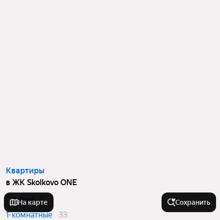
Квартиры
в ЖК Skolkovo ONE
Студии
5
На карте
Сохранить
1-комнатные
33