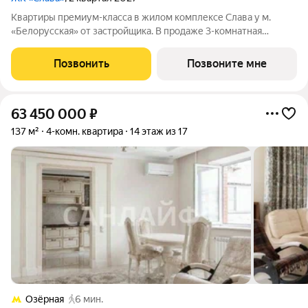
Квартиры премиум-класса в жилом комплексе Слава у м.
«Белорусская» от застройщика. В продаже 3-комнатная
квартира площадью 86.70 м на 35-м этаже 41 этажного дома.
Новый современный жилой комплекс премиум-класса Слава
Позвонить
Позвоните мне
расположен в той части центра,
63 450 000
₽
137 м²
4-комн. квартира
14 этаж из 17
Озёрная
6 мин.