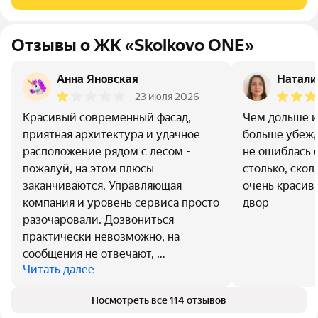
огни вечерней Москвы,
Отзывы о ЖК «Skolkovo ONE»
Анна Яновская
Натали
23 июля 2026
Красивый современный фасад,
Чем дольше и
приятная архитектура и удачное
больше убежд
расположение рядом с лесом -
не ошиблась 
пожалуй, на этом плюсы
столько, скол
заканчиваются. Управляющая
очень красив
компания и уровень сервиса просто
двор
разочаровали. Дозвониться
практически невозможно, на
сообщения не отвечают, …
Читать далее
Посмотреть все 114 отзывов