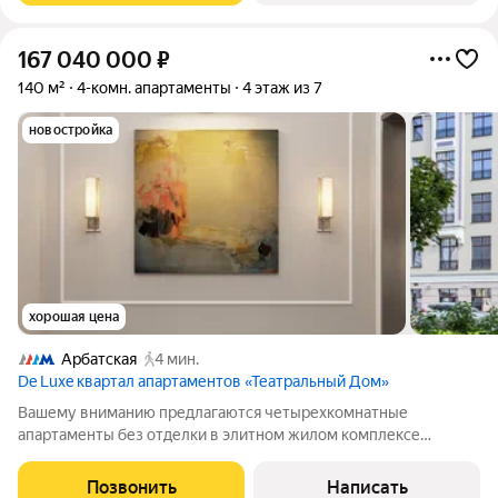
167 040 000
₽
140 м²
4-комн. апартаменты
4 этаж из 7
новостройка
хорошая цена
Арбатская
4 мин.
De Luxe квартал апартаментов «Театральный Дом»
Вашему вниманию предлагаются четырехкомнатные
апартаменты без отделки в элитном жилом комплексе
Театральный Дом. Свободная планировка позволяет
обустроить кухню-гостиную, мастер-спальню с собственными
Позвонить
Написать