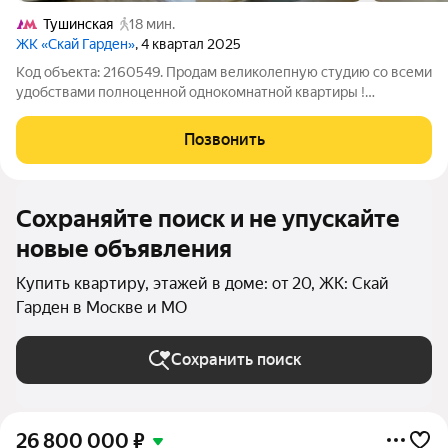
Тушинская
18 мин.
ЖК «Скай Гарден»
, 4 квартал 2025
Код объекта: 2160549. Продам великолепную студию со всеми
удобствами полноценной однокомнатной квартиры !
Продуманная планировка, два окна, удобная комната где с
легкостью разместиться спальное место, ТВ-зона, шкаф для
Позвонить
хранения вещей. Кухня 6,7 кв.м
Сохраняйте поиск и не упускайте
новые объявления
Купить квартиру, этажей в доме: от 20, ЖК: Скай
Гарден в Москве и МО
Сохранить поиск
26 800 000
₽