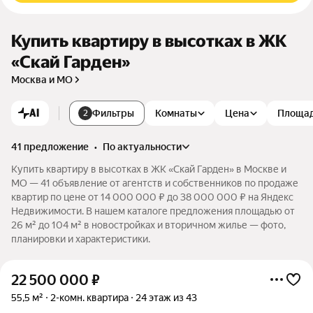
Купить квартиру в высотках в ЖК
«Скай Гарден»
Москва и МО
AI
Фильтры
Комнаты
Цена
Площа
2
41 предложение
•
по актуальности
Купить квартиру в высотках в ЖК «Скай Гарден» в Москве и
МО — 41 объявление от агентств и собственников по продаже
квартир по цене от 14 000 000 ₽ до 38 000 000 ₽ на Яндекс
Недвижимости. В нашем каталоге предложения площадью от
26 м² до 104 м² в новостройках и вторичном жилье — фото,
планировки и характеристики.
22 500 000
₽
55,5 м²
2-комн. квартира
24 этаж из 43