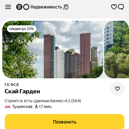
скидки до 23%
ГК ФСК
Скай Гарден
Строится, есть сданные
•
бизнес
•
4.3 (564)
Тушинская
17 мин.
Позвонить