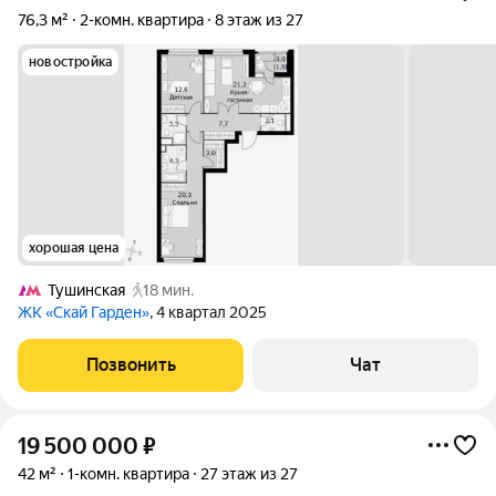
76,3 м²
2-комн. квартира
8 этаж из 27
новостройка
хорошая цена
Тушинская
18 мин.
ЖК «Скай Гарден»
, 4 квартал 2025
Позвонить
Чат
19 500 000
₽
42 м²
1-комн. квартира
27 этаж из 27