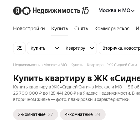
Москва и МО
Новостройки
Купить
Снять
Коммерческая
И
Купить
Квартиру
Вторичка, новост
Недвижимость в Москве и МО
Купить
Квартира
ЖК Сидней Сити
Купить квартиру в ЖК «Сидне
Купить квартиру в ЖК «Сидней Сити» в Москве и МО — 56 объ
25 700 000 ₽ до 125 441 208 ₽ на Яндекс Недвижимости. В н
вторичном жилье — фото, планировки и характеристики.
2-комнатные
27
4-комнатные
24