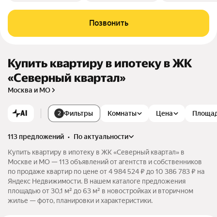
Позвонить
Купить квартиру в ипотеку в ЖК
«Северный квартал»
Москва и МО
AI
Фильтры
Комнаты
Цена
Площа
2
113 предложений
•
по актуальности
Купить квартиру в ипотеку в ЖК «Северный квартал» в
Москве и МО — 113 объявлений от агентств и собственников
по продаже квартир по цене от 4 984 524 ₽ до 10 386 783 ₽ на
Яндекс Недвижимости. В нашем каталоге предложения
площадью от 30,1 м² до 63 м² в новостройках и вторичном
жилье — фото, планировки и характеристики.