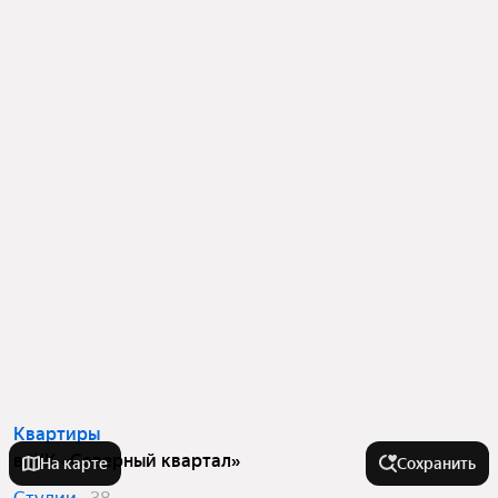
Квартиры
в ЖК «Северный квартал»
На карте
Сохранить