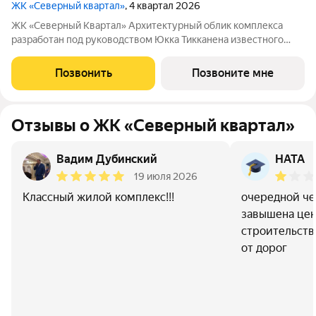
ЖК «Северный квартал»
, 4 квартал 2026
ЖК «Северный Квартал» Архитектурный облик комплекса
разработан под руководством Юкка Тикканена известного
финского архитектора, специализирующегося на гармоничном
сочетании современного дизайна и северной эстетики. В
Позвонить
Позвоните мне
данном проекте Тикканен удачно
Отзывы о ЖК «Северный квартал»
Вадим Дубинский
НАТА
19 июля 2026
Классный жилой комплекс!!!
очередной че
завышена цен
строительств
от дорог