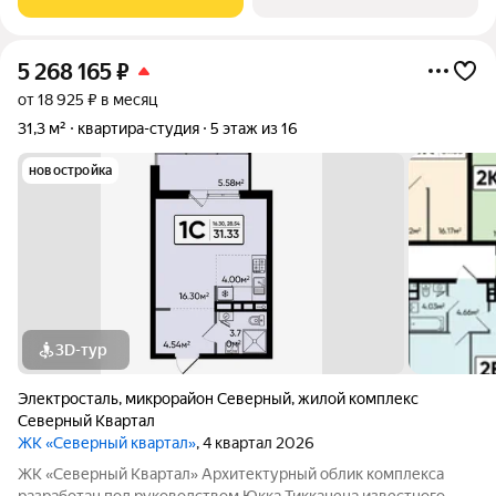
данном проекте Тикканен удачно
5 268 165
₽
от 18 925 ₽ в месяц
31,3 м²
квартира-студия
5 этаж из 16
новостройка
3D-тур
Электросталь
,
микрорайон Северный
,
жилой комплекс
Северный Квартал
ЖК «Северный квартал»
, 4 квартал 2026
ЖК «Северный Квартал» Архитектурный облик комплекса