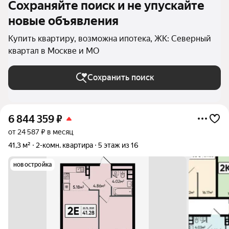
Сохраняйте поиск и не упускайте
новые объявления
Купить квартиру, возможна ипотека, ЖК: Северный
квартал в Москве и МО
Сохранить поиск
6 844 359
₽
от 24 587 ₽ в месяц
41,3 м²
2-комн. квартира
5 этаж из 16
новостройка