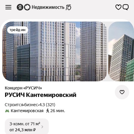
трейд-ин
Концерн «РУСИЧ»
РУСИЧ Кантемировский
Строится
•
бизнес
•
4.3 (321)
Кантемировская
26 мин.
3-комн.
от 71 м²
от 24,3 млн ₽