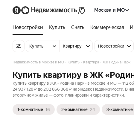
Москва и МО
Новостройки
Купить
Снять
Коммерческая
И
Купить
Квартиру
Новостройки
Недвижимость в Москве и МО
Купить
Квартира
ЖК Родина Парк
Купить квартиру в ЖК «Родин
Купить квартиру в ЖК «Родина Парк» в Москве и МО — 112 об
24 937 128 ₽ до 202 866 368 ₽ на Яндекс Недвижимости. В на
вторичном жилье — фото, планировки и характеристики.
1-комнатные
16
2-комнатные
24
3-комнатные