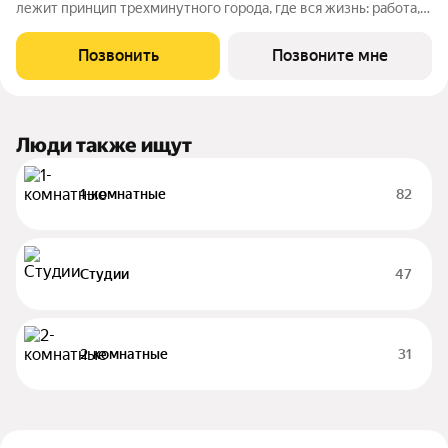
лежит принцип трехминутного города, где вся жизнь: работа,
отдых, здоровье, общение и культура сосредоточены в
шаговой доступности. Он не просто экономит время, а
Позвонить
Позвоните мне
кардинально
Люди также ищут
1-комнатные
82
Студии
47
2-комнатные
31