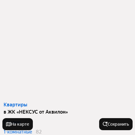
Квартиры
в ЖК «НЕКСУС от Аквилон»
Студии
47
На карте
Сохранить
1-комнатные
82