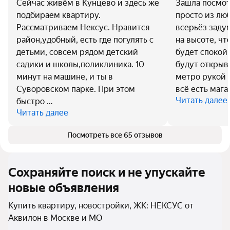
Сейчас живём в Кунцево и здесь же
Зашла посмот
подбираем квартиру.
просто из люб
Рассматриваем Нексус. Нравится
всерьёз заду
район,удобный, есть где погулять с
на высоте, чт
детьми, совсем рядом детский
будет спокой
садики и школы,поликлиника. 10
будут открыва
минут на машине, и ты в
метро рукой п
Суворовском парке. При этом
всё есть мага
Читать далее
быстро …
Читать далее
Посмотреть все 65 отзывов
Сохраняйте поиск и не упускайте
новые объявления
Купить квартиру, новостройки, ЖК: НЕКСУС от
Аквилон в Москве и МО