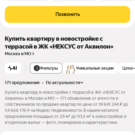
Позвонить
Купить квартиру в новостройке с
террасой в ЖК «НЕКСУС от Аквилон»
Москва и МО
AI
Фильтры
Уникальные акции
Цена
2
171 предложение
•
по актуальности
Купить квартиру в новостройке с террасой в ЖК «НЕКСУС от
Аквилон» в Москве и МО — 171 объявление от агентств и
собственников по продаже квартир по цене от 18 641 244 ₽ до
54 666 176 ₽ на Яндекс Недвижимости. В нашем каталоге
предложения площадью от 29 м² до 93,5 м² в новостройках и
вторичном жилье — фото, планировки и характеристики.