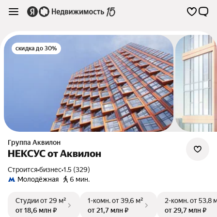
скидка до 30%
Группа Аквилон
НЕКСУС от Аквилон
Строится
•
бизнес
•
1.5 (329)
Молодёжная
6 мин.
Студии
от 29 м²
1-комн.
от 39,6 м²
2-комн.
от 53,8 
от 18,6 млн ₽
от 21,7 млн ₽
от 29,7 млн ₽