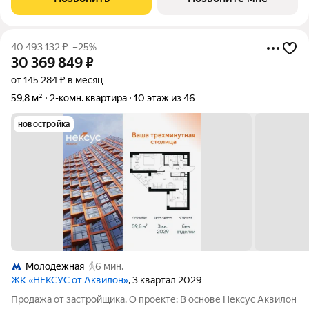
кардинально
40 493 132
₽
–25%
30 369 849
₽
от 145 284 ₽ в месяц
59,8 м²
2-комн. квартира
10 этаж из 46
новостройка
Молодёжная
6 мин.
ЖК «НЕКСУС от Аквилон»
, 3 квартал 2029
Продажа от застройщика. О проекте: В основе Нексус Аквилон