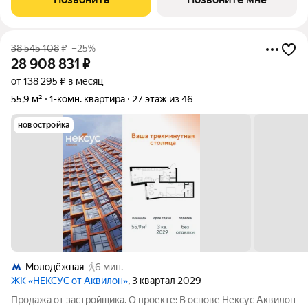
кардинально
38 545 108
₽
–25%
28 908 831
₽
от 138 295 ₽ в месяц
55,9 м²
1-комн. квартира
27 этаж из 46
новостройка
Молодёжная
6 мин.
ЖК «НЕКСУС от Аквилон»
, 3 квартал 2029
Продажа от застройщика. О проекте: В основе Нексус Аквилон