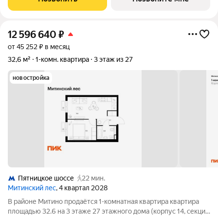
«Пятницкое шоссе». 8 минут на автомобиле до
12 596 640
₽
от 45 252 ₽ в месяц
32,6 м²
1-комн. квартира
3 этаж из 27
новостройка
Пятницкое шоссе
22 мин.
Митинский лес
, 4 квартал 2028
В районе Митино продаётся 1-комнатная квартира квартира
площадью 32.6 на 3 этаже 27 этажного дома (корпус 14, секция