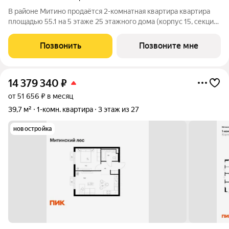
В районе Митино продаётся 2-комнатная квартира квартира
площадью 55.1 на 5 этаже 25 этажного дома (корпус 15, секция
7) в проекте ПИК «Митинский лес». Удобное расположение 20
минут пешком до станции метро «Пятницкое шоссе». 8 минут
Позвонить
Позвоните мне
на автомобиле до
14 379 340
₽
от 51 656 ₽ в месяц
39,7 м²
1-комн. квартира
3 этаж из 27
новостройка