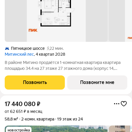
Пятницкое шоссе
22 мин.
Митинский лес
, 4 квартал 2028
В районе Митино продаётся 1-комнатная квартира квартира
площадью 34.4 на 27 этаже 27 этажного дома (корпус 14,
секция 4) в проекте ПИК «Митинский лес». Удобное
расположение 20 минут пешком до станции метро
Позвонить
Позвоните мне
«Пятницкое шоссе». 8 минут на автомобиле до
17 440 080
₽
от 62 651 ₽ в месяц
58,8 м²
2-комн. квартира
19 этаж из 24
новостройка