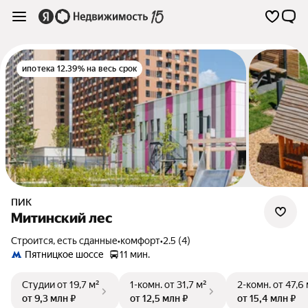
ипотека 12.39% на весь срок
ПИК
Митинский лес
Строится, есть сданные
•
комфорт
•
2.5 (4)
Пятницкое шоссе
11 мин.
Студии
от 19,7 м²
1-комн.
от 31,7 м²
2-комн.
от 47,6
от 9,3 млн ₽
от 12,5 млн ₽
от 15,4 млн ₽