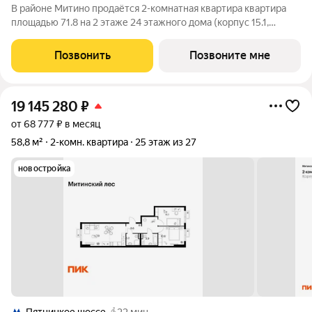
В районе Митино продаётся 2-комнатная квартира квартира
площадью 71.8 на 2 этаже 24 этажного дома (корпус 15.1,
секция 1) в проекте ПИК «Митинский лес». Удобное
расположение 20 минут пешком до станции метро
Позвонить
Позвоните мне
«Пятницкое шоссе». 8 минут на автомобиле до
19 145 280
₽
от 68 777 ₽ в месяц
58,8 м²
2-комн. квартира
25 этаж из 27
новостройка