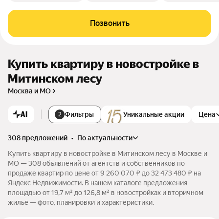
Позвонить
Купить квартиру в новостройке в
Митинском лесу
Москва и МО
AI
Фильтры
Уникальные акции
Цена
2
308 предложений
•
по актуальности
Купить квартиру в новостройке в Митинском лесу в Москве и
МО — 308 объявлений от агентств и собственников по
продаже квартир по цене от 9 260 070 ₽ до 32 473 480 ₽ на
Яндекс Недвижимости. В нашем каталоге предложения
площадью от 19,7 м² до 126,8 м² в новостройках и вторичном
жилье — фото, планировки и характеристики.