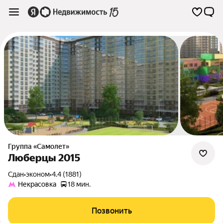
Группа «Самолет»
Люберцы 2015
Сдан
•
эконом
•
4.4 (1881)
Некрасовка
18 мин.
Позвонить