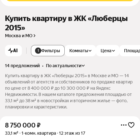
Купить квартиру в ЖК «Люберцы
2015»
Москва и МО
AI
Фильтры
Комнаты
Цена
Площа
1
14 предложений
•
по актуальности
Купить квартиру в ЖК «Люберцы 2015» в Москве и МО — 14
объявлений от агентств и собственников по продаже квартир
по цене от 8 400 000 ₽ до 10 300 000 ₽ на Яндекс
Недвижимости. В нашем каталоге предложения площадью от
33,1 м² до 38 м² в новостройках и вторичном жилье — фото,
планировки и характеристики.
8 750 000
₽
33,1 м²
1-комн. квартира
12 этаж из 17