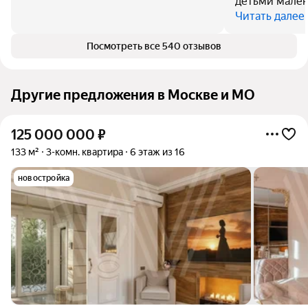
детьми мален
Читать далее
Посмотреть все 540 отзывов
Другие предложения в Москве и МО
125 000 000
₽
133 м²
3-комн. квартира
6 этаж из 16
новостройка