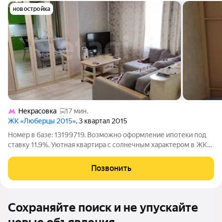
новостройка
Некрасовка
17 мин.
ЖК «Люберцы 2015»
, 3 квартал 2015
Номер в базе: 13199719. Возможно оформление ипотеки под
ставку 11,9%. Уютная квартира с солнечным характером в ЖК
«Самолёт» Ищете место, где сразу захочется остаться?
Предлагаю вашему вниманию светлую однокомнатную
Позвонить
квартиру, в которой продумана
Сохраняйте поиск и не упускайте