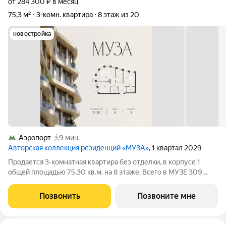
от 284 300 ₽ в месяц
75,3 м²
3-комн. квартира
8 этаж из 20
новостройка
Аэропорт
9 мин.
Авторская коллекция резиденций «МУЗА»
, 1 квартал 2029
Продается 3-комнатная квартира без отделки, в корпусе 1
общей площадью 75,30 кв.м. на 8 этаже. Всего в МУЗЕ 309
лотов площадью от 37 до 250 м, большинство с балконами и
террасами. Высота потолков от 3,5 до 4,65 м. Эксклюзивные
Позвонить
Позвоните мне
форматы: Пентхаусы