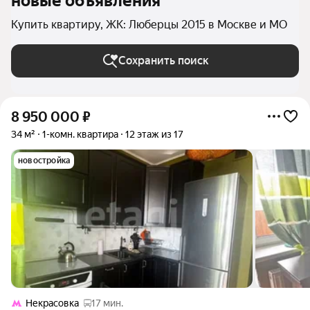
новые объявления
Купить квартиру, ЖК: Люберцы 2015 в Москве и МО
Сохранить поиск
8 950 000
₽
34 м²
1-комн. квартира
12 этаж из 17
новостройка
Некрасовка
17 мин.