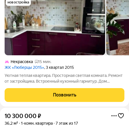
новостройка
Некрасовка
15 мин.
ЖК «Люберцы 2015»
, 3 квартал 2015
Уютная теплая квартира. Просторная светлая комната. Ремонт
от застройщика. Встроенный кухонный гарнитур. Дом
расположен в районе с развитой инфраструктурой. Один
взрослый собственник.
Позвонить
10 300 000
₽
36,2 м²
1-комн. квартира
7 этаж из 17