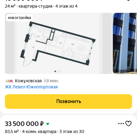
24 м²
квартира-студия
4 этаж из 4
новостройка
Кожуховская
8 мин.
ЖК Левел Южнопортовая
Позвонить
33 500 000
₽
83,5 м²
4-комн. квартира
3 этаж из 30