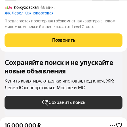
Кожуховская
8 мин.
ЖК Левел Южнопортовая
Предлагается просторная трёхкомнатная квартира в новом
жилом комплексе бизнес-класса от Level Group,
расположенном в одном из самых перспективных районов
Москвы втором Москва-Сити, в формирующемся деловом и
Позвонить
жилом квартале Южный порт. Параметры
Сохраняйте поиск и не упускайте
новые объявления
Купить квартиру, отделка: чистовая, под ключ, ЖК:
Левел Южнопортовая в Москве и МО
Сохранить поиск
16 000 000
₽