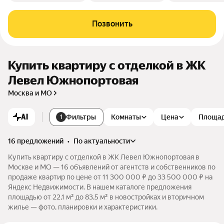
Позвонить
Купить квартиру с отделкой в ЖК
Левел Южнопортовая
Москва и МО
AI
Фильтры
Комнаты
Цена
Площа
1
16 предложений
•
по актуальности
Купить квартиру с отделкой в ЖК Левел Южнопортовая в
Москве и МО — 16 объявлений от агентств и собственников по
продаже квартир по цене от 11 300 000 ₽ до 33 500 000 ₽ на
Яндекс Недвижимости. В нашем каталоге предложения
площадью от 22,1 м² до 83,5 м² в новостройках и вторичном
жилье — фото, планировки и характеристики.