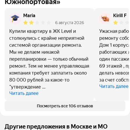
Южнопортовая»
Maria
Kirill F
6 августа 2026
Купили квартиру в ЖК Level и
Ужасная работ
столкнулись с крайне неприятной
ремонту собс
системой организации ремонта.
Дом 1 корпуса
Мы не делаем никакой
работающих л
перепланировки — только обычный
один пассажи
ремонт. Тем не менее управляющая
69 этажей , п
компания требует заплатить около
делать нево
80 000 рублей за какое-то
за счет собс
Читать далее
"утверждение …
Читать далее
Посмотреть все 106 отзывов
Другие предложения в Москве и МО