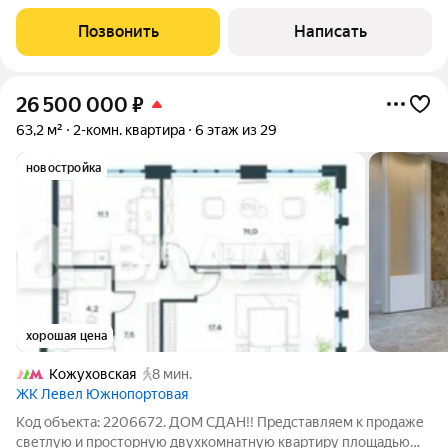
ДДУ. ЖК «Level
Позвонить
Написать
26 500 000
₽
63,2 м²
2-комн. квартира
6 этаж из 29
новостройка
хорошая цена
Кожуховская
8 мин.
ЖК Левел Южнопортовая
Код объекта: 2206672. ДОМ СДАН!! Представляем к продаже
светлую и просторную двухкомнатную квартиру площадью