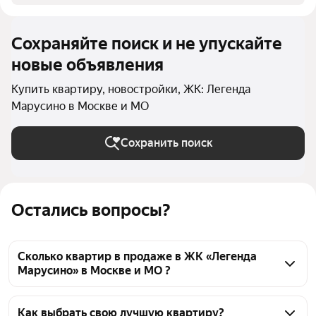
Сохраняйте поиск и не упускайте
новые объявления
Купить квартиру, новостройки, ЖК: Легенда
Марусино в Москве и МО
Сохранить поиск
Остались вопросы?
Сколько квартир в продаже в ЖК «Легенда
Марусино» в Москве и МО ?
На Яндекс Недвижимости в продаже в ЖК «Легенда 
Марусино» в Москве и МО 40 квартир 40 
Как выбрать свою лучшую квартиру?