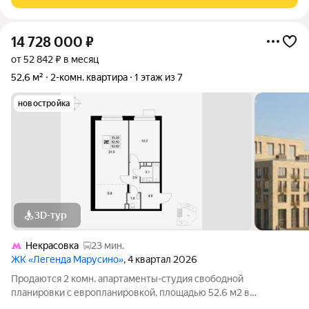
ипотечных средств, есть
14 728 000
₽
от 52 842 ₽ в месяц
52,6 м²
2-комн. квартира
1 этаж из 7
новостройка
3D-тур
Некрасовка
23 мин.
ЖК «Легенда Марусино»
, 4 квартал 2026
Продаются 2 комн. апартаменты-студия свободной
планировки с европланировкой, площадью 52.6 м2 в
малоэтажной в монолитно-кирпичной новостройке в 12 мин.