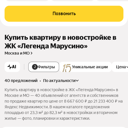
Позвонить
Купить квартиру в новостройке в
ЖК «Легенда Марусино»
Москва и МО
AI
Фильтры
Уникальные акции
Цена
2
40 предложений
•
по актуальности
Купить квартиру в новостройке в ЖК «Легенда Марусино» в
Москве и МО — 40 объявлений от агентств и собственников
по продаже квартир по цене от 8 667 600 ₽ до 21 233 400 ₽ на
Яндекс Недвижимости. В нашем каталоге предложения
площадью от 23,3 м² до 82,3 м² в новостройках и вторичном
жилье — фото, планировки и характеристики.