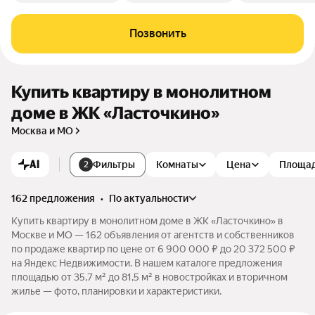
Позвонить
Купить квартиру в монолитном
доме в ЖК «Ласточкино»
Москва и МО
AI
Фильтры
Комнаты
Цена
Площа
2
162 предложения
•
по актуальности
Купить квартиру в монолитном доме в ЖК «Ласточкино» в
Москве и МО — 162 объявления от агентств и собственников
по продаже квартир по цене от 6 900 000 ₽ до 20 372 500 ₽
на Яндекс Недвижимости. В нашем каталоге предложения
площадью от 35,7 м² до 81,5 м² в новостройках и вторичном
жилье — фото, планировки и характеристики.