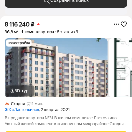
Сохранить поиск
8 116 240
₽
36,8 м²
1-комн. квартира
8 этаж из 9
новостройка
3D-тур
Сходня
11 мин.
ЖК «Ласточкино»
, 2 квартал 2021
В продаже квартира №31 В жилом комплексе Ласточкино.
Уютный жилой комплекс в живописном микрорайоне Сходня
города Химки, расположенный на улице Первомайской.