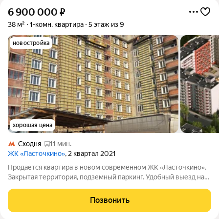
6 900 000
₽
38 м²
1-комн. квартира
5 этаж из 9
новостройка
хорошая цена
Сходня
11 мин.
ЖК «Ласточкино»
, 2 квартал 2021
Продаётся квартира в новом современном ЖК «Ласточкино».
Закрытая территория, подземный паркинг. Удобный выезд на
Ленинградское шоссе. Помощь в оформлении ипотеки.
Позвонить