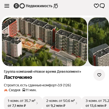
Группа компаний «Новое время Девелопмент»
Ласточкино
Строится, есть сданные
•
комфорт
•
3.9 (126)
Сходня
11 мин.
1-комн.
от 35,7 м²
2-комн.
от 50,6 м²
3-комн.
от 75,
от 7,1 млн ₽
от 9,2 млн ₽
от 13,6 млн ₽