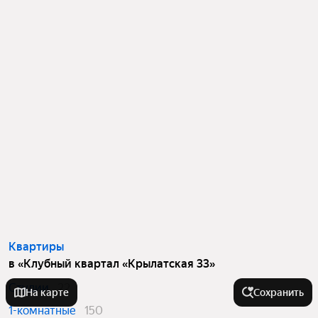
Квартиры
в «Клубный квартал «Крылатская 33»
Студии
22
На карте
Сохранить
1-комнатные
150