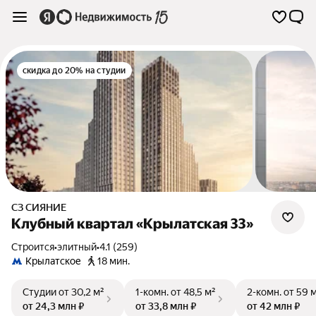
скидка до 20% на студии
СЗ СИЯНИЕ
Клубный квартал «Крылатская 33»
Строится
•
элитный
•
4.1 (259)
Крылатское
18 мин.
Студии
от 30,2 м²
1-комн.
от 48,5 м²
2-комн.
от 59 
от 24,3 млн ₽
от 33,8 млн ₽
от 42 млн ₽