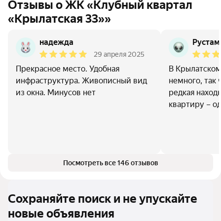
Отзывы о ЖК «Клубный квартал
«Крылатская 33»»
надежда
Рустам 
29 апреля 2025
Прекрасное место. Удобная
В Крылатском
инфраструктура. Живописный вид
немного, так 
из окна. Минусов нет
редкая находк
квартиру – о
Посмотреть все 146 отзывов
Сохраняйте поиск и не упускайте
новые объявления