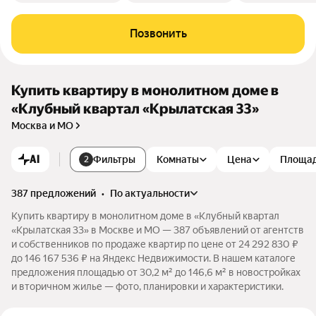
Позвонить
Купить квартиру в монолитном доме в
«Клубный квартал «Крылатская 33»
Москва и МО
AI
Фильтры
Комнаты
Цена
Площа
2
387 предложений
•
по актуальности
Купить квартиру в монолитном доме в «Клубный квартал
«Крылатская 33» в Москве и МО — 387 объявлений от агентств
и собственников по продаже квартир по цене от 24 292 830 ₽
до 146 167 536 ₽ на Яндекс Недвижимости. В нашем каталоге
предложения площадью от 30,2 м² до 146,6 м² в новостройках
и вторичном жилье — фото, планировки и характеристики.