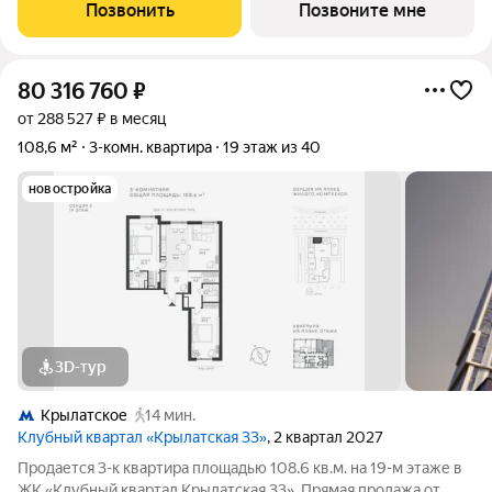
Позвонить
Позвоните мне
80 316 760
₽
от 288 527 ₽ в месяц
108,6 м²
3-комн. квартира
19 этаж из 40
новостройка
3D-тур
Крылатское
14 мин.
Клубный квартал «Крылатская 33»
, 2 квартал 2027
Продается 3-к квартира площадью 108.6 кв.м. на 19-м этаже в
ЖК «Клубный квартал Крылатская 33». Прямая продажа от