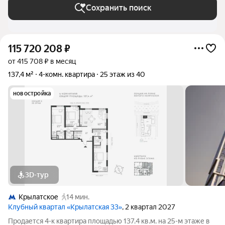
Сохранить поиск
115 720 208
₽
от 415 708 ₽ в месяц
137,4 м²
4-комн. квартира
25 этаж из 40
новостройка
3D-тур
Крылатское
14 мин.
Клубный квартал «Крылатская 33»
, 2 квартал 2027
Продается 4-к квартира площадью 137.4 кв.м. на 25-м этаже в