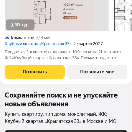
3D-тур
Крылатское
14 мин.
Клубный квартал «Крылатская 33»
, 2 квартал 2027
Продается 3-к квартира площадью 109.1 кв.м. на 21-м этаже в
ЖК «Клубный квартал Крылатская 33». Прямая продажа от
застройщика! Крылатская 33 - проект премиум-класса на
западе Москвы от специализированного застройщика
Позвонить
Позвоните мне
«Сияние». Комплекс расположен
Сохраняйте поиск и не упускайте
новые объявления
Купить квартиру, тип дома: монолитный, ЖК:
Клубный квартал «Крылатская 33» в Москве и МО