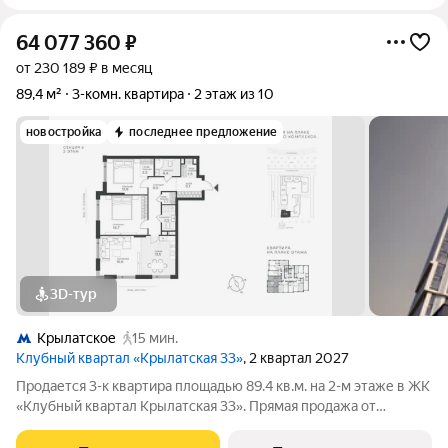
64 077 360
₽
от 230 189 ₽ в месяц
89,4 м²
3-комн. квартира
2 этаж из 10
новостройка
последнее предложение
3D-тур
Крылатское
15 мин.
Клубный квартал «Крылатская 33»
, 2 квартал 2027
Продается 3-к квартира площадью 89.4 кв.м. на 2-м этаже в ЖК
«Клубный квартал Крылатская 33». Прямая продажа от
застройщика! Крылатская 33 - проект премиум-класса на
западе Москвы от специализированного застройщика