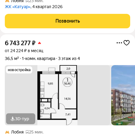
Лобня
23 мин.
ЖК «Катуар»
, 4 квартал 2026
Позвонить
6 743 277
₽
от 24 224 ₽ в месяц
36,5 м²
1-комн. квартира
3 этаж из 4
новостройка
3D-тур
Лобня
25 мин.