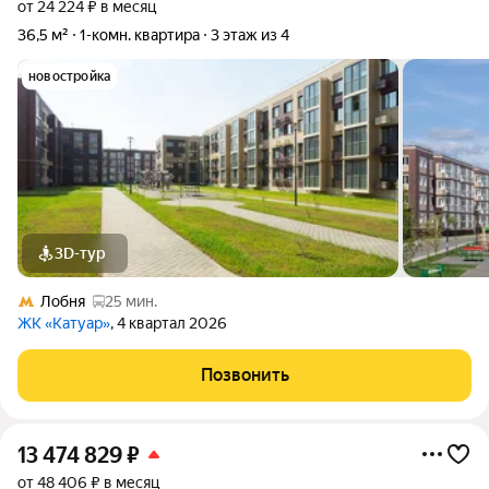
от 24 224 ₽ в месяц
36,5 м²
1-комн. квартира
3 этаж из 4
новостройка
3D-тур
Лобня
25 мин.
ЖК «Катуар»
, 4 квартал 2026
Позвонить
13 474 829
₽
от 48 406 ₽ в месяц