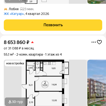
Лобня
23 мин.
ЖК «Катуар»
, 4 квартал 2026
Позвонить
8 653 860
₽
от 31 088 ₽ в месяц
55,1 м²
2-комн. квартира
1 этаж из 4
новостройка
3D-тур