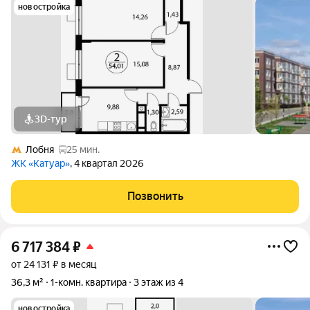
новостройка
3D-тур
Лобня
25 мин.
ЖК «Катуар»
, 4 квартал 2026
Позвонить
6 717 384
₽
от 24 131 ₽ в месяц
36,3 м²
1-комн. квартира
3 этаж из 4
новостройка