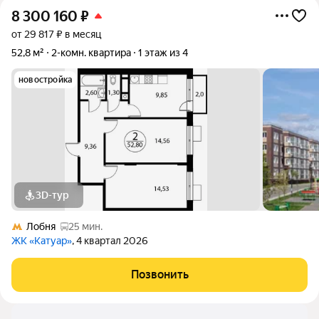
8 300 160
₽
от 29 817 ₽ в месяц
52,8 м²
2-комн. квартира
1 этаж из 4
новостройка
3D-тур
Лобня
25 мин.
ЖК «Катуар»
, 4 квартал 2026
Позвонить