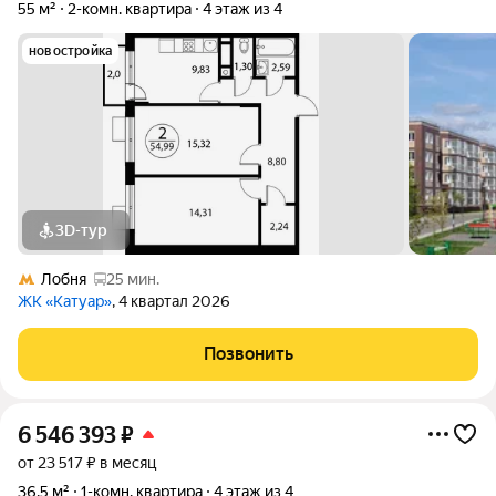
55 м²
2-комн. квартира
4 этаж из 4
новостройка
3D-тур
Лобня
25 мин.
ЖК «Катуар»
, 4 квартал 2026
Позвонить
6 546 393
₽
от 23 517 ₽ в месяц
36,5 м²
1-комн. квартира
4 этаж из 4