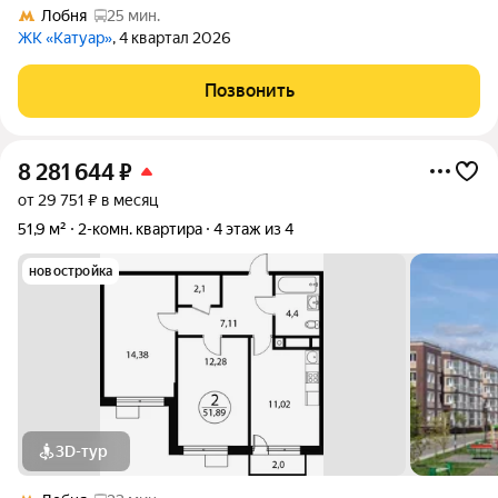
Лобня
25 мин.
ЖК «Катуар»
, 4 квартал 2026
Позвонить
8 281 644
₽
от 29 751 ₽ в месяц
51,9 м²
2-комн. квартира
4 этаж из 4
новостройка
3D-тур