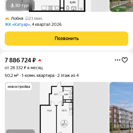
3D-тур
Лобня
23 мин.
ЖК «Катуар»
, 4 квартал 2026
Позвонить
7 886 724
₽
от 28 332 ₽ в месяц
50,2 м²
1-комн. квартира
2 этаж из 4
новостройка