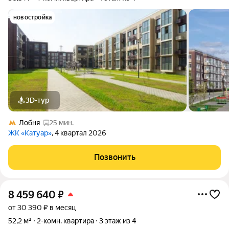
новостройка
3D-тур
Лобня
25 мин.
ЖК «Катуар»
, 4 квартал 2026
Позвонить
8 459 640
₽
от 30 390 ₽ в месяц
52,2 м²
2-комн. квартира
3 этаж из 4