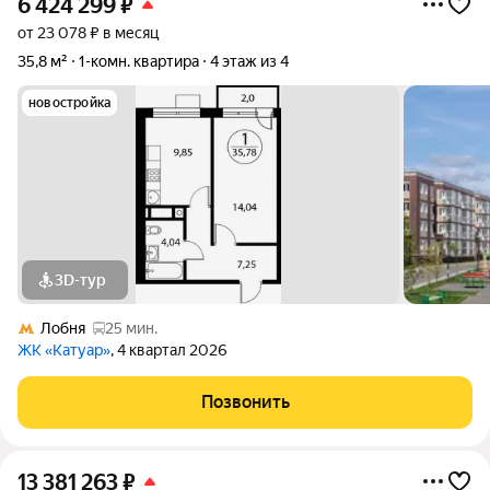
6 424 299
₽
от 23 078 ₽ в месяц
35,8 м²
1-комн. квартира
4 этаж из 4
новостройка
3D-тур
Лобня
25 мин.
ЖК «Катуар»
, 4 квартал 2026
Позвонить
13 381 263
₽