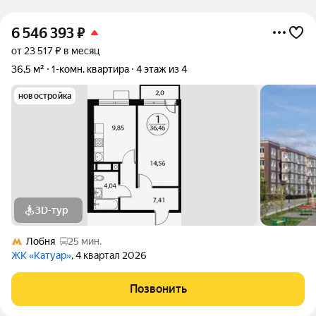
6 546 393
₽
от 23 517 ₽ в месяц
36,5 м²
1-комн. квартира
4 этаж из 4
новостройка
3D-тур
Лобня
25 мин.
ЖК «Катуар»
, 4 квартал 2026
Позвонить