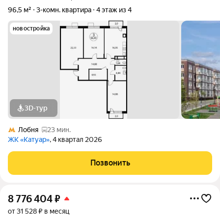
96,5 м²
3-комн. квартира
4 этаж из 4
новостройка
3D-тур
Лобня
23 мин.
ЖК «Катуар»
, 4 квартал 2026
Позвонить
8 776 404
₽
от 31 528 ₽ в месяц