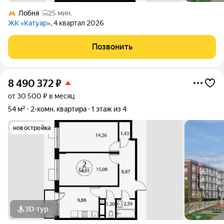
Лобня
25 мин.
ЖК «Катуар»
, 4 квартал 2026
Позвонить
8 490 372
₽
от 30 500 ₽ в месяц
54 м²
2-комн. квартира
1 этаж из 4
новостройка
3D-тур