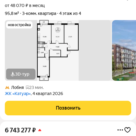
от 48 070 ₽ в месяц
95,8 м²
3-комн. квартира
4 этаж из 4
новостройка
3D-тур
Лобня
23 мин.
ЖК «Катуар»
, 4 квартал 2026
Позвонить
6 743 277
₽