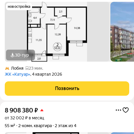
новостройка
3D-тур
Лобня
23 мин.
ЖК «Катуар»
, 4 квартал 2026
Позвонить
8 908 380
₽
от 32 002 ₽ в месяц
55 м²
2-комн. квартира
2 этаж из 4