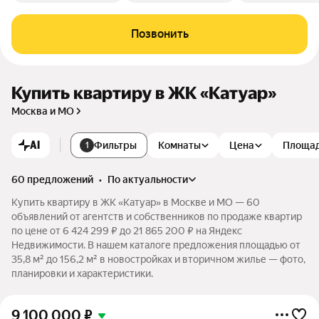
Позвонить
Купить квартиру в ЖК «Катуар»
Москва и МО
AI
Фильтры
Комнаты
Цена
Площа
1
60 предложений
•
по актуальности
Купить квартиру в ЖК «Катуар» в Москве и МО — 60
объявлений от агентств и собственников по продаже квартир
по цене от 6 424 299 ₽ до 21 865 200 ₽ на Яндекс
Недвижимости. В нашем каталоге предложения площадью от
35,8 м² до 156,2 м² в новостройках и вторичном жилье — фото,
планировки и характеристики.
9 100 000
₽