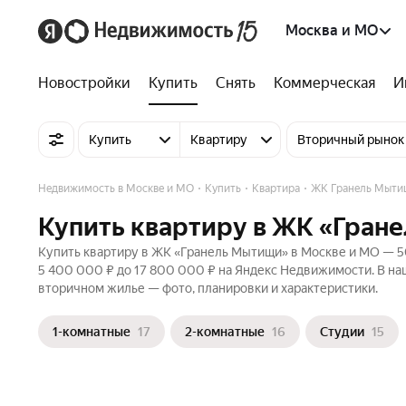
Москва и МО
Новостройки
Купить
Снять
Коммерческая
И
Купить
Квартиру
Вторичный рынок
Недвижимость в Москве и МО
Купить
Квартира
ЖК Гранель Мыти
Купить квартиру в ЖК «Гран
Купить квартиру в ЖК «Гранель Мытищи» в Москве и МО — 50
5 400 000 ₽ до 17 800 000 ₽ на Яндекс Недвижимости. В на
вторичном жилье — фото, планировки и характеристики.
1-комнатные
17
2-комнатные
16
Студии
15