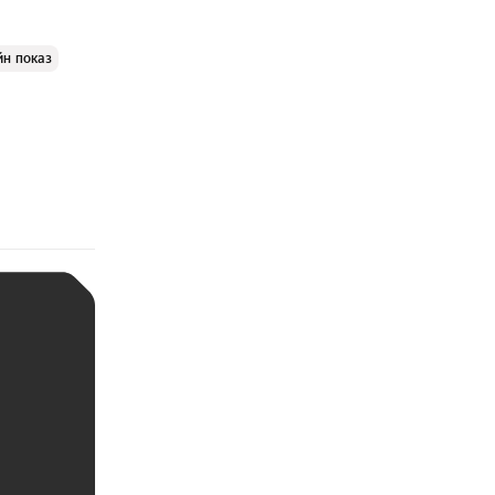
йн показ