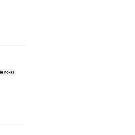
йн показ