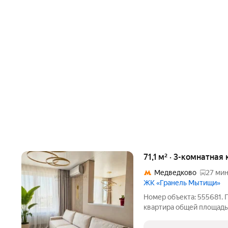
71,1 м² · 3-комнатная
Медведково
27 мин
ЖК «Гранель Мытищи»
Номер объекта: 555681. 
квартира общей площадью 
шестиэтажного дома. Кв
мебелью, которую можно 