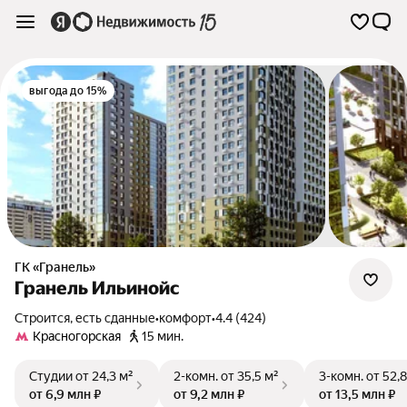
выгода до 15%
ГК «Гранель»
Гранель Ильинойс
Строится, есть сданные
•
комфорт
•
4.4 (424)
Красногорская
15 мин.
Студии
от 24,3 м²
2-комн.
от 35,5 м²
3-комн.
от 52,8
от 6,9 млн ₽
от 9,2 млн ₽
от 13,5 млн ₽