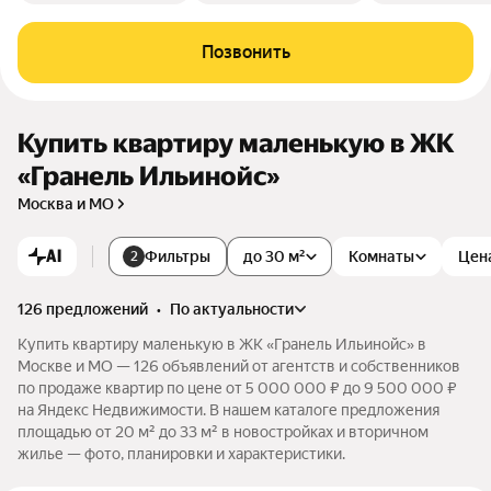
Позвонить
Купить квартиру маленькую в ЖК
«Гранель Ильинойс»
Москва и МО
AI
Фильтры
до 30 м²
Комнаты
Цен
2
126 предложений
•
по актуальности
Купить квартиру маленькую в ЖК «Гранель Ильинойс» в
Москве и МО — 126 объявлений от агентств и собственников
по продаже квартир по цене от 5 000 000 ₽ до 9 500 000 ₽
на Яндекс Недвижимости. В нашем каталоге предложения
площадью от 20 м² до 33 м² в новостройках и вторичном
жилье — фото, планировки и характеристики.