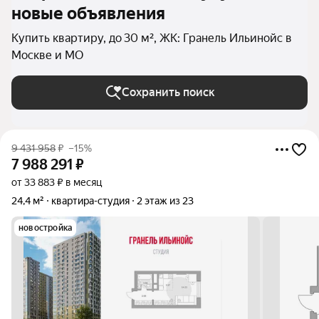
новые объявления
Купить квартиру, до 30 м², ЖК: Гранель Ильинойс в
Москве и МО
Сохранить поиск
9 431 958
₽
–15%
7 988 291
₽
от 33 883 ₽ в месяц
24,4 м²
квартира-студия
2 этаж из 23
новостройка