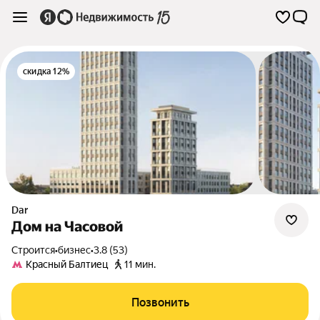
скидка 12%
Dar
Дом на Часовой
Строится
•
бизнес
•
3.8 (53)
Красный Балтиец
11 мин.
Позвонить