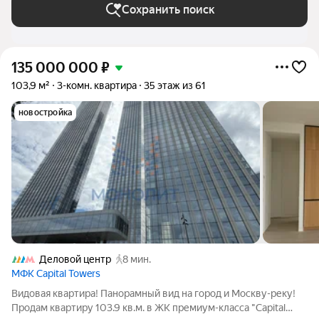
Сохранить поиск
135 000 000
₽
103,9 м²
3-комн. квартира
35 этаж из 61
новостройка
Деловой центр
8 мин.
МФК Capital Towers
Видовая квартира! Панорамный вид на город и Москву-реку!
Продам квартиру 103.9 кв.м. в ЖК премиум-класса "Сapital