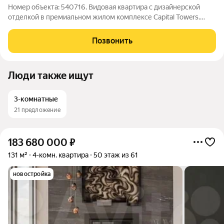
Номер объекта: 540716. Видовая квартира с дизайнерской
отделкой в премиальном жилом комплексе Capital Towers.
Предлагается 4-комнатная квартира площадью 130,6 м на 36
этаже в одной из башен жилого комплекса Capital Towers,
Позвонить
расположенного на
Люди также ищут
3-комнатные
21 предложение
183 680 000
₽
131 м²
4-комн. квартира
50 этаж из 61
новостройка