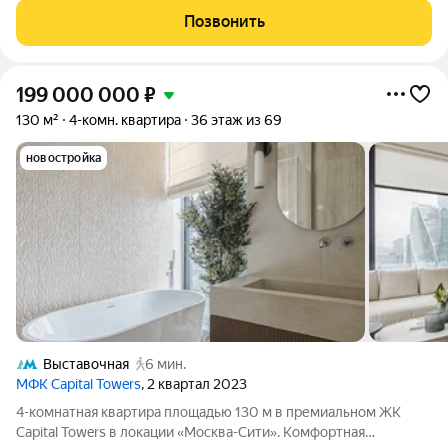
открывается картина, стоимость которой растет с каждым
Позвонить
кварталом. Это ваша личная акция
199 000 000
₽
130 м²
4-комн. квартира
36 этаж из 69
новостройка
Выставочная
6 мин.
МФК Capital Towers
, 2 квартал 2023
4-комнатная квартира площадью 130 м в премиальном ЖК
Capital Towers в локации «Москва-Сити». Комфортная