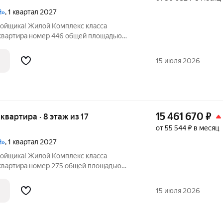
й»
, 1 квартал 2027
ройщика! Жилой Комплекс класса
 квартира номер 446 общей площадью
17 этажного здания. Без отделки. - Мастер-
сторное место для отдыха и удобного
15 июля 2026
15 461 670
₽
 квартира · 8 этаж из 17
от 55 544 ₽ в месяц
й»
, 1 квартал 2027
ройщика! Жилой Комплекс класса
 квартира номер 275 общей площадью
7 этажного здания. Без отделки. - Мастер-
сторное место для отдыха и удобного
15 июля 2026