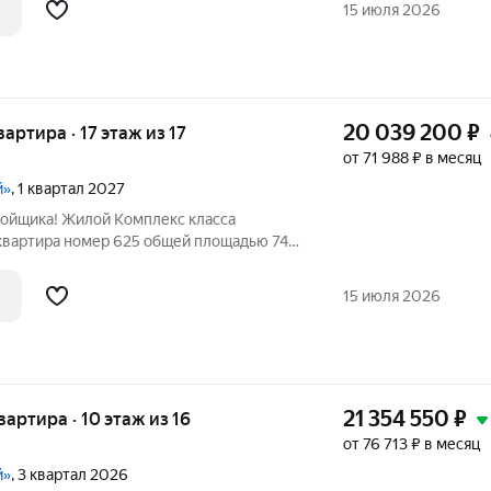
15 июля 2026
20 039 200
₽
вартира · 17 этаж из 17
от 71 988 ₽ в месяц
й»
, 1 квартал 2027
ройщика! Жилой Комплекс класса
 квартира номер 625 общей площадью 74
ажного здания. Без отделки. - Мастер-зона
ое место для отдыха и удобного
15 июля 2026
21 354 550
₽
квартира · 10 этаж из 16
от 76 713 ₽ в месяц
й»
, 3 квартал 2026