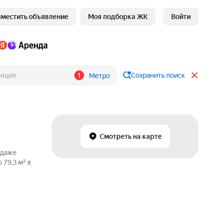
зместить объявление
Моя подборка ЖК
Войти
1
Сохранить поиск
Метро
Смотреть на карте
одаже
 79,3 м² в