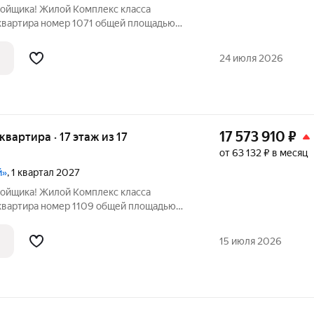
ройщика! Жилой Комплекс класса
 квартира номер 1071 общей площадью
16 этажного здания. Чистовая отделка. -
которой можно разместить большую
24 июля 2026
17 573 910
₽
 квартира · 17 этаж из 17
от 63 132 ₽ в месяц
й»
, 1 квартал 2027
ройщика! Жилой Комплекс класса
 квартира номер 1109 общей площадью
17 этажного здания. Без отделки. -
которой можно разместить большую
15 июля 2026