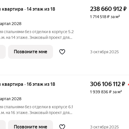
238 660 912
₽
я квартира · 14 этаж из 18
1 714 518 ₽ за м²
квартал 2028
мя спальнями без отделки в корпусе 5.2
м. на 14 этаже. Знаковый проект для
ородской среды от Веспер. Квартал
жен на Кутузовском проспекте и
Позвоните мне
3 октября 2025
306 106 112
₽
я квартира · 16 этаж из 18
1 939 836 ₽ за м²
квартал 2028
я спальнями без отделки в корпусе 6.1
м. на 16 этаже. Знаковый проект для
ородской среды от Веспер. Квартал
жен на Кутузовском проспекте и
Позвоните мне
3 октября 2025