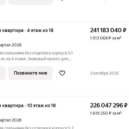
241 183 040
₽
я квартира · 4 этаж из 18
1 513 068 ₽ за м²
квартал 2028
я спальнями без отделки в корпусе 5.1
м. на 4 этаже. Знаковый проект для
ородской среды от Веспер. Квартал
жен на Кутузовском проспекте и
Позвоните мне
3 октября 2025
226 047 296
₽
я квартира · 10 этаж из 18
1 619 250 ₽ за м²
квартал 2028
мя спальнями без отделки в корпусе 5.2