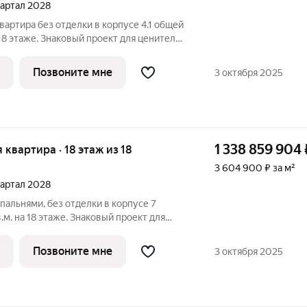
квартал 2028
вартира без отделки в корпусе 4.1 общей
 18 этаже. Знаковый проект для ценителей
еды от Веспер. Квартал площадью 3,7 га
ком проспекте и воплощает новую
Позвоните мне
3 октября 2025
1 338 859 904
я квартира · 18 этаж из 18
3 604 900 ₽ за м²
квартал 2028
пальнями, без отделки в корпусе 7
м. на 18 этаже. Знаковый проект для
ородской среды от Веспер. Квартал
жен на Кутузовском проспекте и
Позвоните мне
3 октября 2025