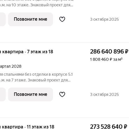
.м. на 10 этаже. Знаковый проект для
ородской среды от Веспер. Квартал
жен на Кутузовском проспекте и
Позвоните мне
3 октября 2025
286 640 896
₽
я квартира · 7 этаж из 18
1 808 460 ₽ за м²
квартал 2028
я спальнями без отделки в корпусе 5.1
м. на 7 этаже. Знаковый проект для
ородской среды от Веспер. Квартал
жен на Кутузовском проспекте и
Позвоните мне
3 октября 2025
273 528 640
₽
я квартира · 11 этаж из 18