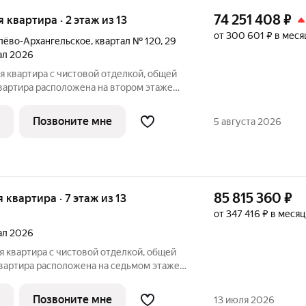
74 251 408
₽
я квартира · 2 этаж из 13
от 300 601 ₽ в меся
лёво-Архангельское
,
квартал № 120
,
29
тал 2026
Квартира расположена на втором этаже
ии дома класса Адвансд в новом районе
т Сбер. Дом находится на первой
Позвоните мне
5 августа 2026
85 815 360
₽
я квартира · 7 этаж из 13
от 347 416 ₽ в месяц
тал 2026
Квартира расположена на седьмом этаже
ии корпуса класса Адвансд в новом
й строит Сбер. Дом находится на второй
Позвоните мне
13 июля 2026