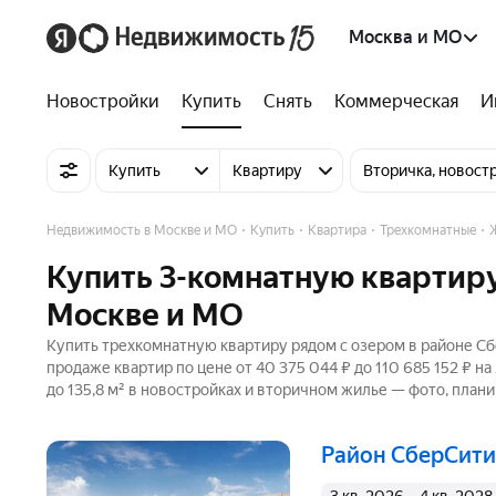
Москва и МО
Новостройки
Купить
Снять
Коммерческая
И
Купить
Квартиру
Вторичка, новост
Недвижимость в Москве и МО
Купить
Квартира
Трехкомнатные
Купить 3-комнатную квартиру
Москве и МО
Купить трехкомнатную квартиру рядом с озером в районе Сб
продаже квартир по цене от 40 375 044 ₽ до 110 685 152 ₽ 
до 135,8 м² в новостройках и вторичном жилье — фото, плани
район СберСити