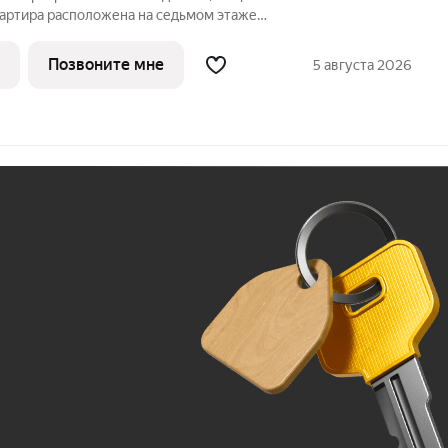
Квартира расположена на седьмом этаже
ии дома класса Адвансд в новом районе
т Сбер. Дом находится на первой
Позвоните мне
5 августа 2026
Ж
До 100 тыс. ₽