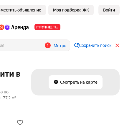
зместить объявление
Моя подборка ЖК
Войти
1
Сохранить поиск
Метро
ити в
Смотреть на карте
ов по
 77,2 м²