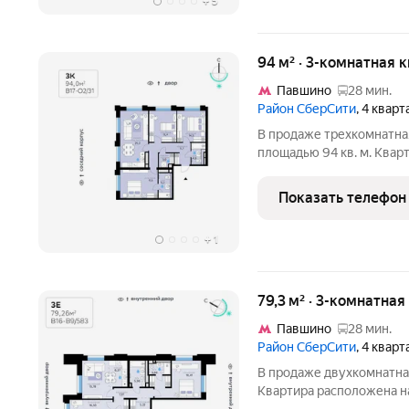
+
5
94 м² · 3-комнатная 
Павшино
28 мин.
Район СберСити
, 4 квар
В продаже трехкомнатная квартира с чистовой отделкой, общей
площадью 94 кв. м. Квар
девятиэтажного дома кла
района СберСити, который стр
Показать телефон
Квартал В17
+
1
79,3 м² · 3-комнатная
Павшино
28 мин.
Район СберСити
, 4 квар
В продаже двухкомнатная квартира, общей площадью 79,26 кв. м.
Квартира расположена н