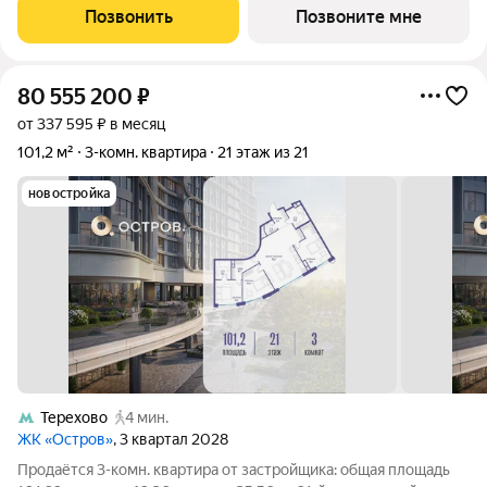
застройщика: общая площадь 94.42 м, жилая 36.70 м, кухня
Позвонить
Позвоните мне
44.10 м, 19-й этаж, жилой квартал
80 555 200
₽
от 337 595 ₽ в месяц
101,2 м²
3-комн. квартира
21 этаж из 21
новостройка
Терехово
4 мин.
ЖК «Остров»
, 3 квартал 2028
Продаётся 3-комн. квартира от застройщика: общая площадь