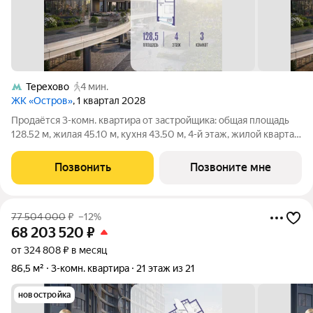
Терехово
4 мин.
ЖК «Остров»
, 1 квартал 2028
Продаётся 3-комн. квартира от застройщика: общая площадь
128.52 м, жилая 45.10 м, кухня 43.50 м, 4-й этаж, жилой квартал
«Остров 7», корпус 1 (секция 2). Срок сдачи: 1 квартал 2028
года. 3 совмещенных санузла. В жилой зоне 2 больших окна на
Позвонить
Позвоните мне
одну
77 504 000
₽
–12%
68 203 520
₽
от 324 808 ₽ в месяц
86,5 м²
3-комн. квартира
21 этаж из 21
новостройка