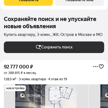
окна на одну
Сохраняйте поиск и не упускайте
новые объявления
Купить квартиру, 3-комн., ЖК: Остров в Москве и МО
Сохранить поиск
92 777 000
₽
от 388 815 ₽ в месяц
128,5 м²
3-комн. квартира
4 этаж из 19
новостройка