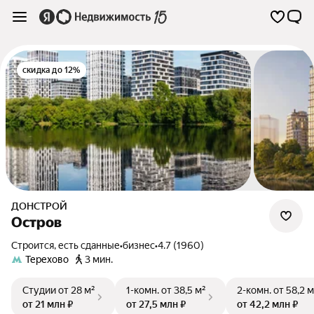
скидка до 12%
ДОНСТРОЙ
Остров
Строится, есть сданные
•
бизнес
•
4.7 (1960)
Терехово
3 мин.
Студии
от 28 м²
1-комн.
от 38,5 м²
2-комн.
от 58,2 м
от 21 млн ₽
от 27,5 млн ₽
от 42,2 млн ₽