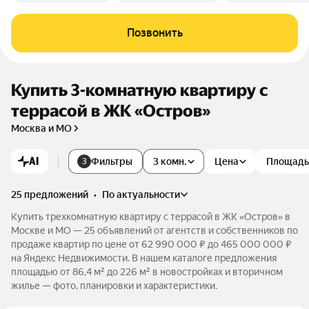
Позвонить
Купить 3-комнатную квартиру с
террасой в ЖК «Остров»
Москва и МО
AI
Фильтры
3 комн.
Цена
Площадь
3
25 предложений
•
по актуальности
Купить трехкомнатную квартиру с террасой в ЖК «Остров» в
Москве и МО — 25 объявлений от агентств и собственников по
продаже квартир по цене от 62 990 000 ₽ до 465 000 000 ₽
на Яндекс Недвижимости. В нашем каталоге предложения
площадью от 86,4 м² до 226 м² в новостройках и вторичном
жилье — фото, планировки и характеристики.