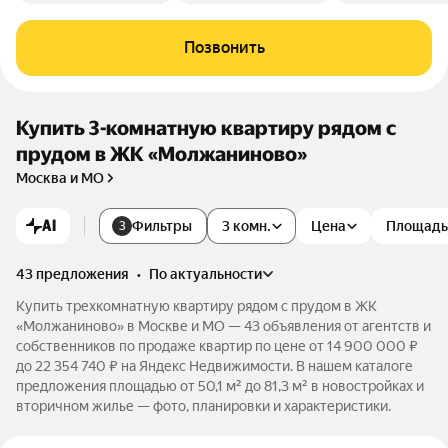
Позвонить
Купить 3-комнатную квартиру рядом с
прудом в ЖК «Молжаниново»
Москва и МО
AI
Фильтры
3 комн.
Цена
Площадь
3
43 предложения
•
по актуальности
Купить трехкомнатную квартиру рядом с прудом в ЖК
«Молжаниново» в Москве и МО — 43 объявления от агентств и
собственников по продаже квартир по цене от 14 900 000 ₽
до 22 354 740 ₽ на Яндекс Недвижимости. В нашем каталоге
предложения площадью от 50,1 м² до 81,3 м² в новостройках и
вторичном жилье — фото, планировки и характеристики.