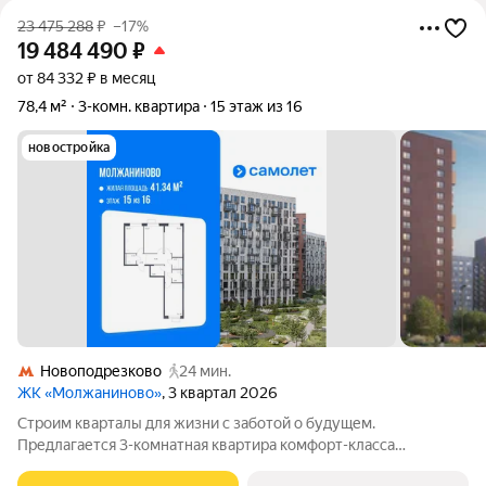
23 475 288
₽
–17%
19 484 490
₽
от 84 332 ₽ в месяц
78,4 м²
3-комн. квартира
15 этаж из 16
новостройка
Новоподрезково
24 мин.
ЖК «Молжаниново»
, 3 квартал 2026
Строим кварталы для жизни с заботой о будущем.
Предлагается 3-комнатная квартира комфорт-класса
площадью 78.44 кв.м в Молжаниново, корпус 5КВ на 15-м