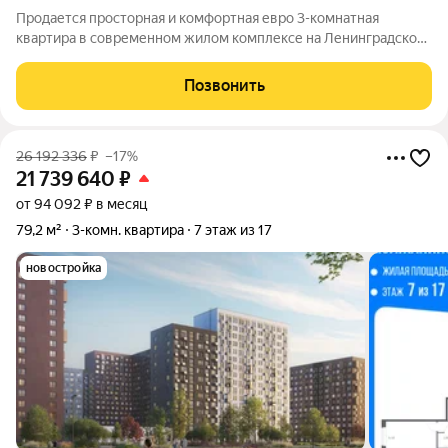
Продается просторная и комфортная евро 3-комнатная
квартира в современном жилом комплексе на Ленинградское
ш., 229Ак2. Общая площадь составляет 50,4 м, из которых 33,6
м - жилая. Квартира расположена на 14 этаже 17-этажного
Позвонить
дома, построенного в 2025
26 192 336
₽
–17%
21 739 640
₽
от 94 092 ₽ в месяц
79,2 м²
3-комн. квартира
7 этаж из 17
новостройка