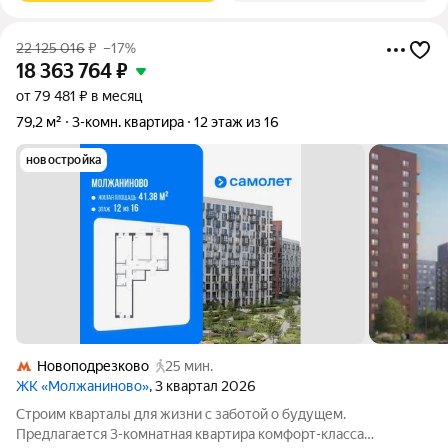
22 125 016
₽
–17%
18 363 764
₽
от 79 481 ₽ в месяц
79,2 м²
3-комн. квартира
12 этаж из 16
новостройка
Новоподрезково
25 мин.
ЖК «Молжаниново»
, 3 квартал 2026
Строим кварталы для жизни с заботой о будущем.
Предлагается 3-комнатная квартира комфорт-класса