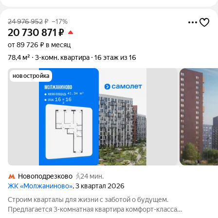
24 976 952
₽
–17%
20 730 871
₽
от 89 726 ₽ в месяц
78,4 м²
3-комн. квартира
16 этаж из 16
новостройка
Новоподрезково
24 мин.
ЖК «Молжаниново»
, 3 квартал 2026
Строим кварталы для жизни с заботой о будущем.
Предлагается 3-комнатная квартира комфорт-класса