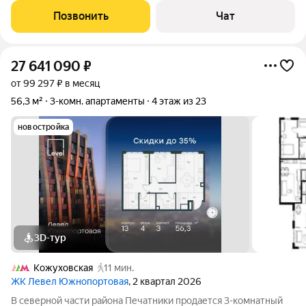
Южнопортовая. Этот лот настоящая
Позвонить
Чат
27 641 090
₽
от 99 297 ₽ в месяц
56,3 м²
3-комн. апартаменты
4 этаж из 23
новостройка
3D-тур
Кожуховская
11 мин.
ЖК Левел Южнопортовая
, 2 квартал 2026
В северной части района Печатники продается 3-комнатный