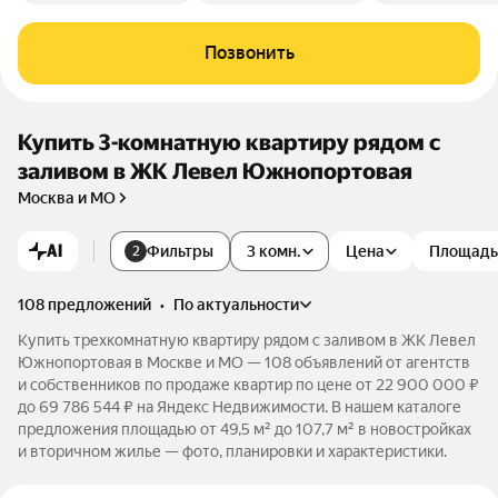
Позвонить
Купить 3-комнатную квартиру рядом с
заливом в ЖК Левел Южнопортовая
Москва и МО
AI
Фильтры
3 комн.
Цена
Площадь
2
108 предложений
•
по актуальности
Купить трехкомнатную квартиру рядом с заливом в ЖК Левел
Южнопортовая в Москве и МО — 108 объявлений от агентств
и собственников по продаже квартир по цене от 22 900 000 ₽
до 69 786 544 ₽ на Яндекс Недвижимости. В нашем каталоге
предложения площадью от 49,5 м² до 107,7 м² в новостройках
и вторичном жилье — фото, планировки и характеристики.