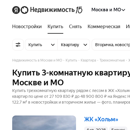
Москва и МО
Новостройки
Купить
Снять
Коммерческая
И
Купить
Квартиру
Вторичка, новост
Недвижимость в Москве и МО
Купить
Квартира
Трехкомнатные
Купить 3-комнатную квартиру
Москве и МО
Купить трехкомнатную квартиру рядом с лесом в ЖК «Хольм»
квартир по цене от 27 109 830 ₽ до 48 900 800 ₽ на Яндекс
122,7 м² в новостройках и вторичном жилье — фото, планиров
ЖК «Хольм»