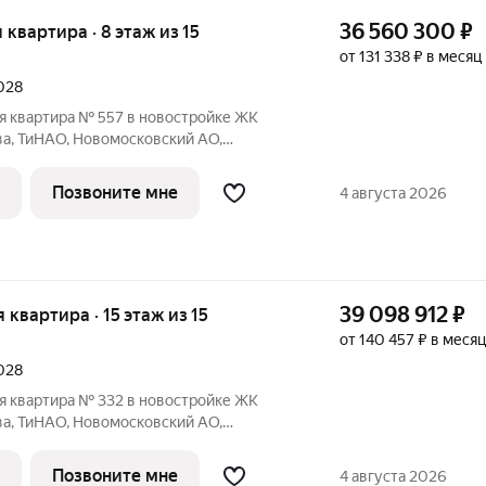
36 560 300
₽
я квартира · 8 этаж из 15
от 131 338 ₽ в месяц
2028
я квартира № 557 в новостройке ЖК
ва, ТиНАО, Новомосковский АО,
ая площадь квартиры 101.50 кв. м.,
 Тип проекта, по которому построен дом
Позвоните мне
4 августа 2026
39 098 912
₽
я квартира · 15 этаж из 15
от 140 457 ₽ в месяц
2028
я квартира № 332 в новостройке ЖК
ва, ТиНАО, Новомосковский АО,
ая площадь квартиры 102.90 кв. м.,
 Тип проекта, по которому построен дом
Позвоните мне
4 августа 2026