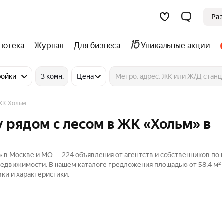
Ра
потека
Журнал
Для бизнеса
Уникальные акции
ройки
3 комн.
Цена
ЖК Хольм
 рядом с лесом в ЖК «Хольм» в
 в Москве и МО — 224 объявления от агентств и собственников по
 Недвижимости. В нашем каталоге предложения площадью от 58,4 м²
ки и характеристики.