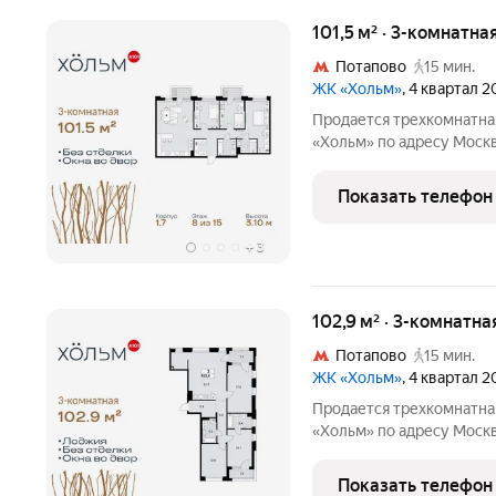
101,5 м² · 3-комнатна
Потапово
15 мин.
ЖК «Хольм»
, 4 квартал 
Продается трехкомнатна
«Хольм» по адресу Моск
Коммунарка пос., кв-л 166. Общ
этаж 8 из 15, секция 16.
Показать телефон
монолит,
+
3
102,9 м² · 3-комнатна
Потапово
15 мин.
ЖК «Хольм»
, 4 квартал 
Продается трехкомнатна
«Хольм» по адресу Моск
Коммунарка пос., кв-л 166. Общ
этаж 15 из 15, секция 11.
Показать телефон