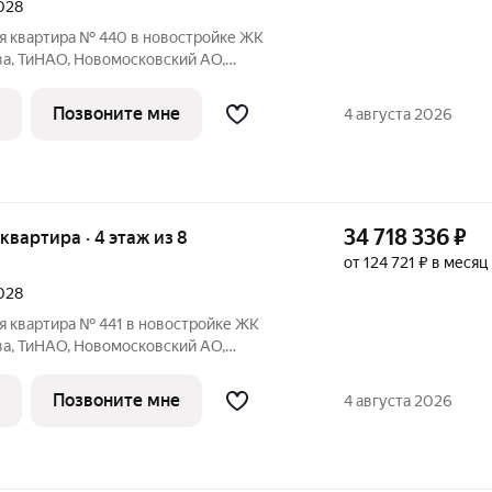
2028
я квартира № 440 в новостройке ЖК
ва, ТиНАО, Новомосковский АО,
щая площадь квартиры 74.20 кв. м.,
Тип проекта, по которому построен дом
Позвоните мне
4 августа 2026
34 718 336
₽
я квартира · 4 этаж из 8
от 124 721 ₽ в месяц
2028
я квартира № 441 в новостройке ЖК
ва, ТиНАО, Новомосковский АО,
щая площадь квартиры 87.30 кв. м.,
Тип проекта, по которому построен дом
Позвоните мне
4 августа 2026