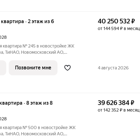
40 250 532
₽
я квартира · 2 этаж из 6
от 144 594 ₽ в месяц
2028
я квартира № 245 в новостройке ЖК
ва, ТиНАО, Новомосковский АО,
ая площадь квартиры 111.30 кв. м.,
ип проекта, по которому построен дом
Позвоните мне
4 августа 2026
39 626 384
₽
 квартира · 8 этаж из 8
от 142 352 ₽ в месяц
2028
я квартира № 500 в новостройке ЖК
ва, ТиНАО, Новомосковский АО,