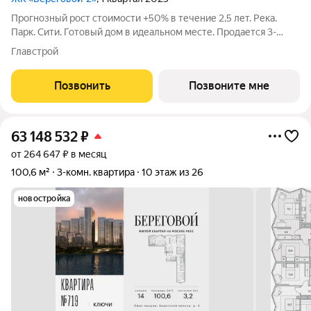
Прогнозный рост стоимости +50% в течение 2,5 лет. Река.
Парк. Сити. Готовый дом в идеальном месте. Продается 3-
комнатная квартира на 10-м этаже с панорамным остеклением
Главстрой
и видом на закрытый парковый двор. Береговой - квартал-
курорт в центре столицы.
Позвонить
Позвоните мне
63 148 532
₽
от 264 647 ₽ в месяц
100,6 м²
3-комн. квартира
10 этаж из 26
новостройка