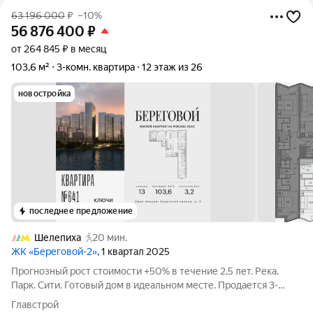
63 196 000
₽
–10%
56 876 400
₽
от 264 845 ₽ в месяц
103,6 м²
3-комн. квартира
12 этаж из 26
новостройка
последнее предложение
Шелепиха
20 мин.
ЖК «Береговой-2»
, 1 квартал 2025
Прогнозный рост стоимости +50% в течение 2,5 лет. Река.
Парк. Сити. Готовый дом в идеальном месте. Продается 3-
комнатная квартира на 12-м этаже с панорамным остеклением
Главстрой