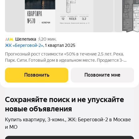
Шелепиха
20 мин.
ЖК «Береговой-2»
, 1 квартал 2025
Прогнозный рост стоимости +50% в течение 2,5 лет. Река.
Парк. Сити. Готовый дом в идеальном месте. Продается 3-
комнатная квартира на 14-м этаже с панорамным остеклением
и видом на закрытый парковый двор. Береговой - квартал-
Позвонить
Позвоните мне
курорт в центре столицы.
Сохраняйте поиск и не упускайте
новые объявления
Купить квартиру, 3-комн., ЖК: Береговой-2 в Москве
и МО