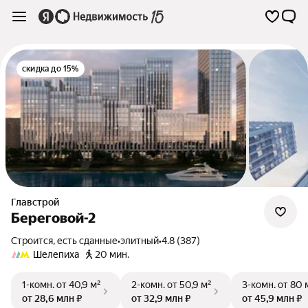
скидка до 15%
Главстрой
Береговой-2
Строится, есть сданные
•
элитный
•
4.8 (387)
Шелепиха
20 мин.
1-комн.
от 40,9 м²
2-комн.
от 50,9 м²
3-комн.
от 80 
от 28,6 млн ₽
от 32,9 млн ₽
от 45,9 млн ₽