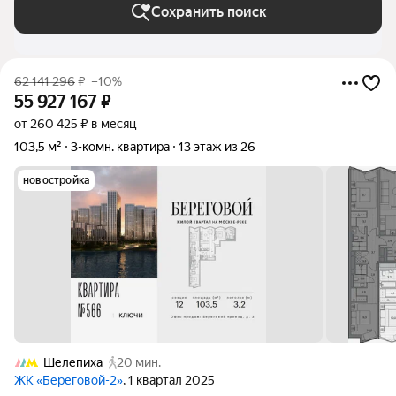
Сохранить поиск
62 141 296
₽
–10%
55 927 167
₽
от 260 425 ₽ в месяц
103,5 м²
3-комн. квартира
13 этаж из 26
новостройка
Шелепиха
20 мин.
ЖК «Береговой-2»
, 1 квартал 2025