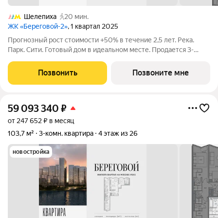
Шелепиха
20 мин.
ЖК «Береговой-2»
, 1 квартал 2025
Прогнозный рост стоимости +50% в течение 2,5 лет. Река.
Парк. Сити. Готовый дом в идеальном месте. Продается 3-
комнатная квартира на 4-м этаже с панорамным остеклением
и видом на Москву-реку. Береговой - квартал-курорт в центре
Позвонить
Позвоните мне
столицы. Пешеходная
59 093 340
₽
от 247 652 ₽ в месяц
103,7 м²
3-комн. квартира
4 этаж из 26
новостройка