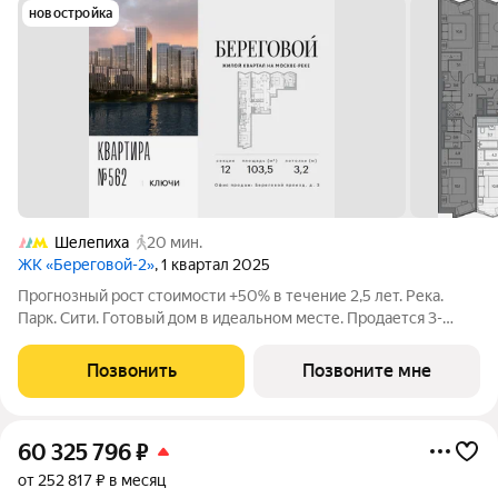
новостройка
Шелепиха
20 мин.
ЖК «Береговой-2»
, 1 квартал 2025
Прогнозный рост стоимости +50% в течение 2,5 лет. Река.
Парк. Сити. Готовый дом в идеальном месте. Продается 3-
комнатная квартира на 12-м этаже с панорамным остеклением
и видом на закрытый парковый двор. Береговой - квартал-
Позвонить
Позвоните мне
курорт в центре столицы.
60 325 796
₽
от 252 817 ₽ в месяц