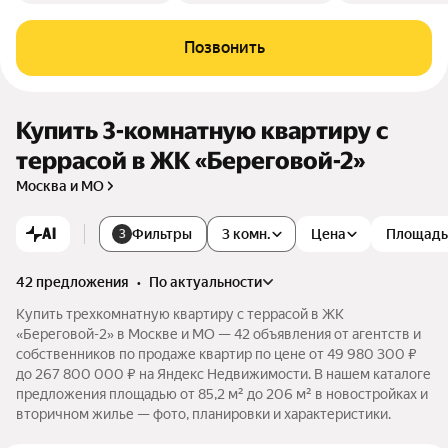
Позвонить
Купить 3-комнатную квартиру с
террасой в ЖК «Береговой-2»
Москва и МО
AI
Фильтры
3 комн.
Цена
Площадь
3
42 предложения
•
по актуальности
Купить трехкомнатную квартиру с террасой в ЖК
«Береговой-2» в Москве и МО — 42 объявления от агентств и
собственников по продаже квартир по цене от 49 980 300 ₽
до 267 800 000 ₽ на Яндекс Недвижимости. В нашем каталоге
предложения площадью от 85,2 м² до 206 м² в новостройках и
вторичном жилье — фото, планировки и характеристики.