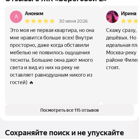
Аноним
Ирина 
A
30 июня 2026
Это моя не первая квартира, но она
Скажу сразу, 
мне нравится больше всех! Внутри
дешёвых. Но н
просторно, даже когда обставили
идеальная пл
мебелью не появилось ощущения
Москва-реку 
тесноты. Большие окна дают много
районе Филев
света и вид из них на реку не
стоят.
оставляет равнодушным никого из
гостей) 🔥
Посмотреть все 115 отзывов
Сохраняйте поиск и не упускайте