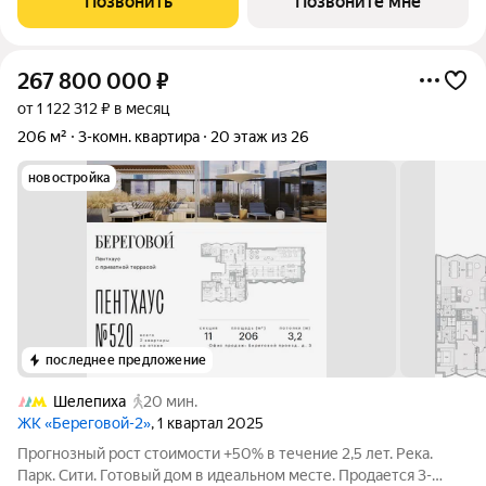
Позвонить
Позвоните мне
столицы. Пешеходная
267 800 000
₽
от 1 122 312 ₽ в месяц
206 м²
3-комн. квартира
20 этаж из 26
новостройка
последнее предложение
Шелепиха
20 мин.
ЖК «Береговой-2»
, 1 квартал 2025
Прогнозный рост стоимости +50% в течение 2,5 лет. Река.
Парк. Сити. Готовый дом в идеальном месте. Продается 3-