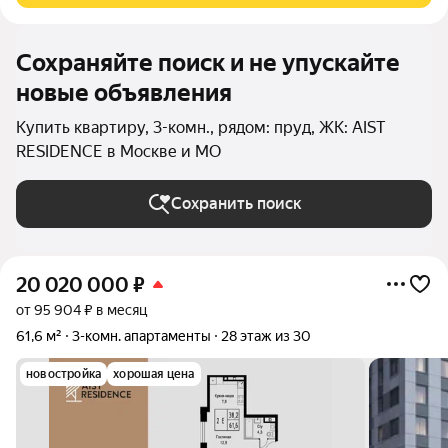
Сохраняйте поиск и не упускайте
новые объявления
Купить квартиру, 3-комн., рядом: пруд, ЖК: AIST
RESIDENCE в Москве и МО
Сохранить поиск
20 020 000
₽
от 95 904 ₽ в месяц
61,6 м²
3-комн. апартаменты
28 этаж из 30
новостройка
хорошая цена