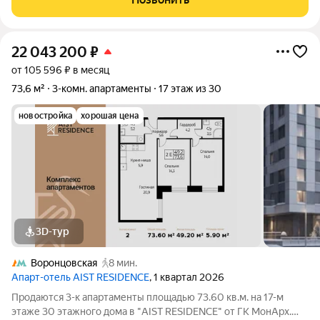
отдыхом на природе.
22 043 200
₽
от 105 596 ₽ в месяц
73,6 м²
3-комн. апартаменты
17 этаж из 30
новостройка
хорошая цена
3D-тур
Воронцовская
8 мин.
Апарт-отель AIST RESIDENCE
, 1 квартал 2026
Продаются 3-к апартаменты площадью 73.60 кв.м. на 17-м
этаже 30 этажного дома в "AIST RESIDENCE" от ГК МонАрх.