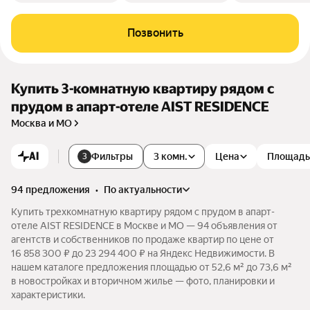
Позвонить
Купить 3-комнатную квартиру рядом с
прудом в апарт-отеле AIST RESIDENCE
Москва и МО
AI
Фильтры
3 комн.
Цена
Площадь
3
94 предложения
•
по актуальности
Купить трехкомнатную квартиру рядом с прудом в апарт-
отеле AIST RESIDENCE в Москве и МО — 94 объявления от
агентств и собственников по продаже квартир по цене от
16 858 300 ₽ до 23 294 400 ₽ на Яндекс Недвижимости. В
нашем каталоге предложения площадью от 52,6 м² до 73,6 м²
в новостройках и вторичном жилье — фото, планировки и
характеристики.