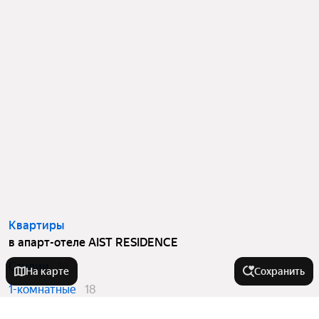
Квартиры
в апарт-отеле AIST RESIDENCE
Студии
18
На карте
Сохранить
1-комнатные
18
2-комнатные
70