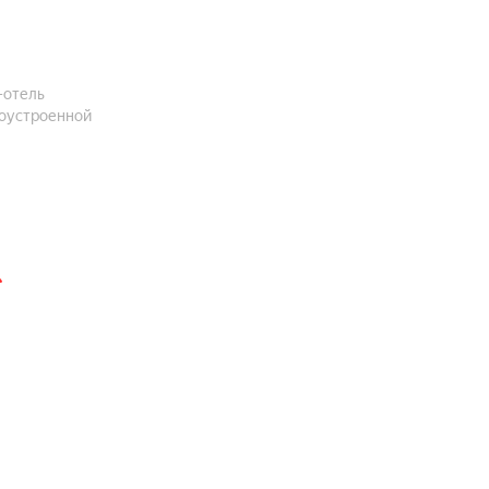
-отель
гоустроенной