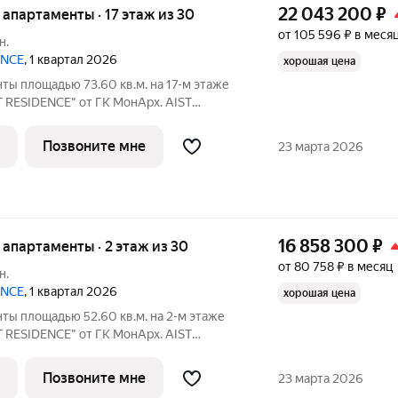
22 043 200
₽
е апартаменты · 17 этаж из 30
от 105 596 ₽ в меся
н.
ENCE
, 1 квартал 2026
хорошая цена
ты площадью 73.60 кв.м. на 17-м этаже
T RESIDENCE" от ГК МонАрх. AIST
ной городской жизнью и отдыхом на
Позвоните мне
23 марта 2026
16 858 300
₽
е апартаменты · 2 этаж из 30
от 80 758 ₽ в месяц
н.
ENCE
, 1 квартал 2026
хорошая цена
ты площадью 52.60 кв.м. на 2-м этаже
T RESIDENCE" от ГК МонАрх. AIST
ной городской жизнью и отдыхом на
Позвоните мне
23 марта 2026