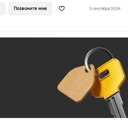
ной городской жизнью и отдыхом на
Позвоните мне
5 сентября 2024
Ж
До 100 тыс. ₽