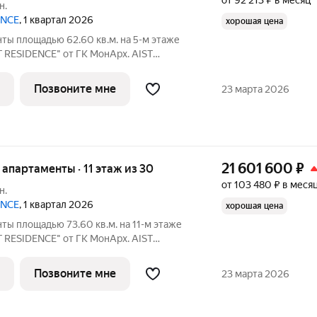
от 92 213 ₽ в месяц
н.
ENCE
, 1 квартал 2026
хорошая цена
ты площадью 62.60 кв.м. на 5-м этаже
T RESIDENCE" от ГК МонАрх. AIST
ной городской жизнью и отдыхом на
Позвоните мне
23 марта 2026
21 601 600
₽
е апартаменты · 11 этаж из 30
от 103 480 ₽ в меся
н.
ENCE
, 1 квартал 2026
хорошая цена
ты площадью 73.60 кв.м. на 11-м этаже
T RESIDENCE" от ГК МонАрх. AIST
ной городской жизнью и отдыхом на
Позвоните мне
23 марта 2026