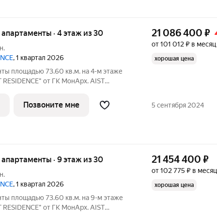
21 086 400
₽
е апартаменты · 4 этаж из 30
от 101 012 ₽ в месяц
н.
ENCE
, 1 квартал 2026
хорошая цена
ты площадью 73.60 кв.м. на 4-м этаже
T RESIDENCE" от ГК МонАрх. AIST
ной городской жизнью и отдыхом на
Позвоните мне
5 сентября 2024
21 454 400
₽
е апартаменты · 9 этаж из 30
от 102 775 ₽ в месяц
н.
ENCE
, 1 квартал 2026
хорошая цена
ты площадью 73.60 кв.м. на 9-м этаже
T RESIDENCE" от ГК МонАрх. AIST