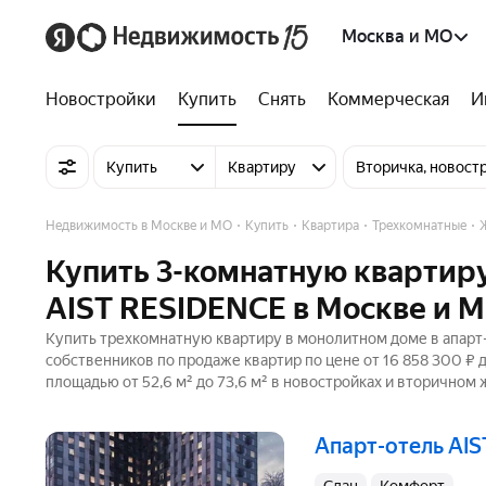
Москва и МО
Новостройки
Купить
Снять
Коммерческая
И
Купить
Квартиру
Вторичка, новост
Недвижимость в Москве и МО
Купить
Квартира
Трехкомнатные
Купить 3-комнатную квартиру
AIST RESIDENCE в Москве и 
Купить трехкомнатную квартиру в монолитном доме в апарт-
собственников по продаже квартир по цене от 16 858 300 ₽
площадью от 52,6 м² до 73,6 м² в новостройках и вторичном 
апарт-отель AI