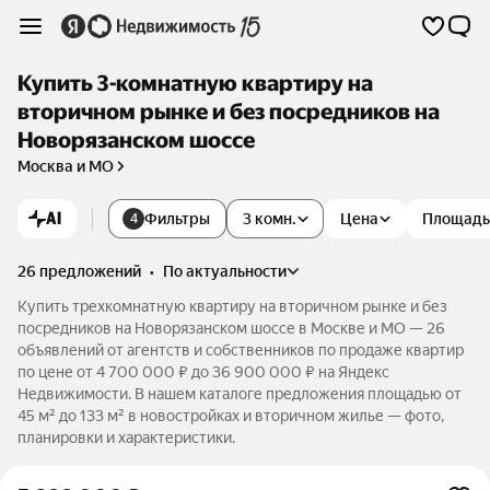
Купить 3-комнатную квартиру на
вторичном рынке и без посредников на
Новорязанском шоссе
Москва и МО
AI
Фильтры
3 комн.
Цена
Площадь
4
26 предложений
•
по актуальности
Купить трехкомнатную квартиру на вторичном рынке и без
посредников на Новорязанском шоссе в Москве и МО — 26
объявлений от агентств и собственников по продаже квартир
по цене от 4 700 000 ₽ до 36 900 000 ₽ на Яндекс
Недвижимости. В нашем каталоге предложения площадью от
45 м² до 133 м² в новостройках и вторичном жилье — фото,
планировки и характеристики.