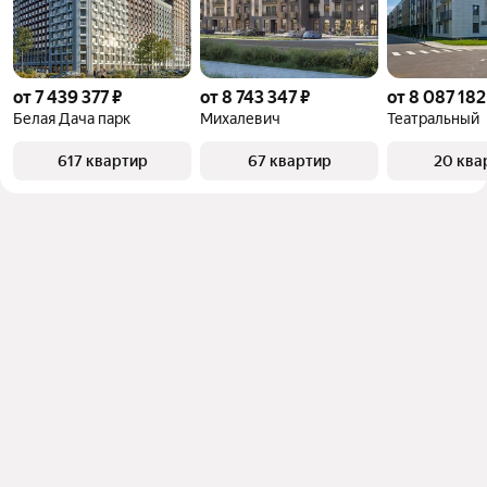
от 7 439 377 ₽
от 8 743 347 ₽
от 8 087 182
Белая Дача парк
Михалевич
Театральный
617 квартир
67 квартир
20 ква