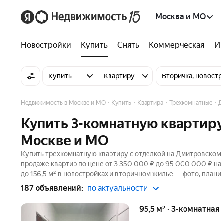
Москва и МО
Новостройки
Купить
Снять
Коммерческая
И
Купить
Квартиру
Вторичка, новост
Недвижимость в Москве и МО
Купить
Квартира
Трехкомнатные
Купить 3-комнатную квартиру
Москве и МО
Купить трехкомнатную квартиру с отделкой на Дмитровском 
продаже квартир по цене от 3 350 000 ₽ до 95 000 000 ₽ н
до 156,5 м² в новостройках и вторичном жилье — фото, плани
187 объявлений:
по актуальности
95,5 м² · 3-комнатная