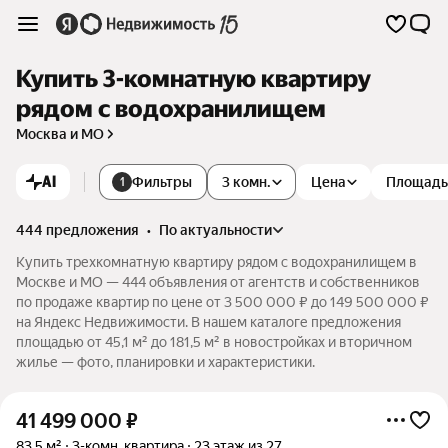
Купить 3-комнатную квартиру
рядом с водохранилищем
Москва и МО
AI
Фильтры
3 комн.
Цена
Площадь
1
444 предложения
•
по актуальности
Купить трехкомнатную квартиру рядом с водохранилищем в
Москве и МО — 444 объявления от агентств и собственников
по продаже квартир по цене от 3 500 000 ₽ до 149 500 000 ₽
на Яндекс Недвижимости. В нашем каталоге предложения
площадью от 45,1 м² до 181,5 м² в новостройках и вторичном
жилье — фото, планировки и характеристики.
41 499 000
₽
83,5 м²
3-комн. квартира
23 этаж из 27