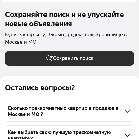
Сохраняйте поиск и не упускайте
новые объявления
Купить квартиру, 3-комн., рядом: водохранилище в
Москве и МО
Сохранить поиск
Остались вопросы?
Сколько трехкомнатных квартир в продаже в
Москве и МО ?
На Яндекс Недвижимости в продаже в Москве и 
МО 444 трехкомнатных квартиры, из них 22 
Как выбрать свою лучшую трехкомнатную
квартиру?