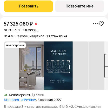
экономия составит 8 895 048 рублей!
Позвонить
Позвоните мне
57 326 080
₽
от 205 936 ₽ в месяц
91,4 м²
3-комн. квартира
13 этаж из 24
новостройка
Беломорская
17 мин.
Мангазея на Речном
, 3 квартал 2027
В продаже 3-к квартира площадью 91.40 м2. Функциональная