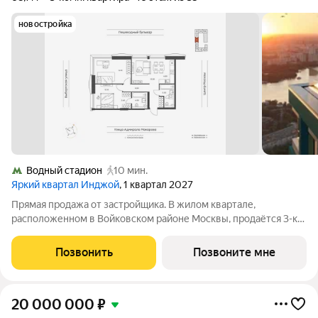
новостройка
Водный стадион
10 мин.
Яркий квартал Инджой
, 1 квартал 2027
Прямая продажа от застройщика. В жилом квартале,
расположенном в Войковском районе Москвы, продаётся 3-к
квартира площадью 68.1 кв.м без отделки. Квартира
расположена на 16 этаже 33-этажного дома, корпус 1, в жилом
Позвонить
Позвоните мне
квартале бизнес-класса Инджой.
20 000 000
₽