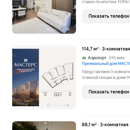
ставке по ипотеке 11,9%
просторная, теплая, уютн
высокими потолками 3м,
Показать телефон
который является
+
26
114,7 м² · 3-комнатна
Аэропорт
10 мин.
Премиальный дом МАСТ
Представляем 3-комнатну
этажной секции в доме 
реализации индивидуальн
Подробности в офисе отдела продаж. - Мастер-спальня -
Показать телефон
Гардеробная
+
13
88,1 м² · 3-комнатна