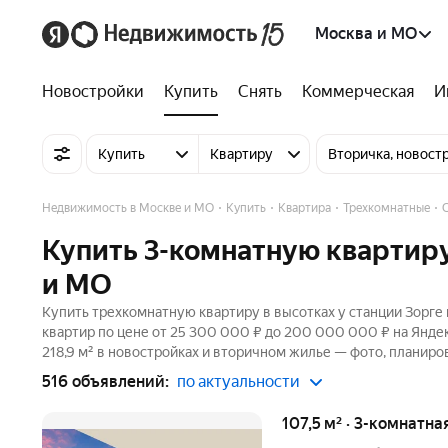
Москва и МО
Новостройки
Купить
Снять
Коммерческая
И
Купить
Квартиру
Вторичка, новост
Недвижимость в Москве и МО
Купить
Квартира
Трехкомнатные
Купить 3-комнатную квартиру
и МО
Купить трехкомнатную квартиру в высотках у станции Зорге
квартир по цене от 25 300 000 ₽ до 200 000 000 ₽ на Янде
218,9 м² в новостройках и вторичном жилье — фото, планиров
516 объявлений:
по актуальности
107,5 м² · 3-комнатна