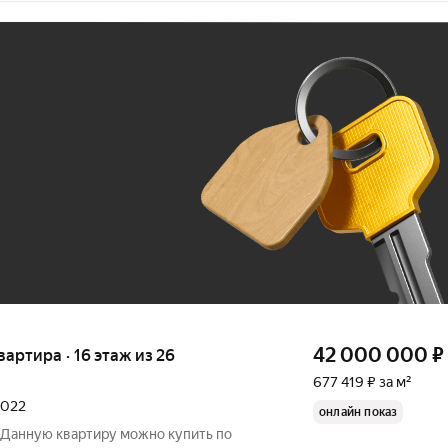
Ж
До 100 тыс. ₽
42 000 000
₽
квартира · 16 этаж из 26
677 419 ₽ за м²
2022
онлайн показ
Данную квартиру можно купить по