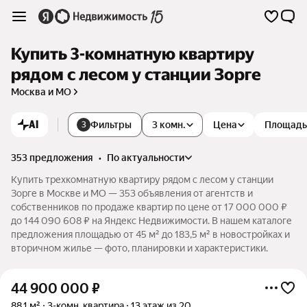
Купить 3-комнатную квартиру
рядом с лесом у станции Зорге
Москва и МО
AI
Фильтры
3 комн.
Цена
Площадь
3
353 предложения
•
по актуальности
Купить трехкомнатную квартиру рядом с лесом у станции
Зорге в Москве и МО — 353 объявления от агентств и
собственников по продаже квартир по цене от 17 000 000 ₽
до 144 090 608 ₽ на Яндекс Недвижимости. В нашем каталоге
предложения площадью от 45 м² до 183,5 м² в новостройках и
вторичном жилье — фото, планировки и характеристики.
44 900 000
₽
88,1 м²
3-комн. квартира
13 этаж из 20