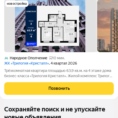
новостройка
Народное Ополчение
10 мин.
ЖК «Трилогия «Кристалл»
, 4 квартал 2026
Трёхкомнатная квартира площадью 63,9 кв.м. на 4 этаже дома
бизнес-класса «Трилогия Кристалл». Жилой комплекс Трилогия
Кристалл комфорт в сердце Хорошево-Мнёвников. Удобное
расположение и транспортная доступность. Трилогия
Позвонить
Кристалл расположен в
Сохраняйте поиск и не упускайте
новые объявления