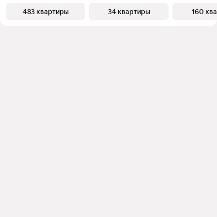
483 квартиры
34 квартиры
160 кв