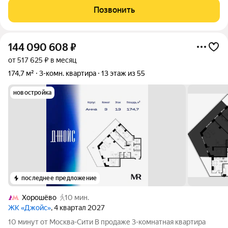
кафе и ресторанами.
Позвонить
144 090 608
₽
от 517 625 ₽ в месяц
174,7 м²
3-комн. квартира
13 этаж из 55
новостройка
последнее предложение
Хорошёво
10 мин.
ЖК «Джойс»
, 4 квартал 2027
10 минут от Москва-Сити В продаже 3-комнатная квартира