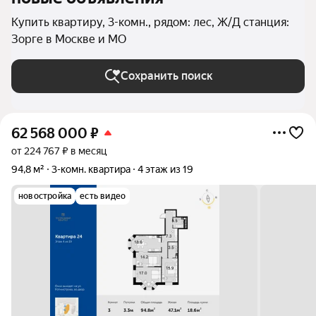
Купить квартиру, 3-комн., рядом: лес, Ж/Д станция:
Зорге в Москве и МО
Сохранить поиск
62 568 000
₽
от 224 767 ₽ в месяц
94,8 м²
3-комн. квартира
4 этаж из 19
новостройка
есть видео