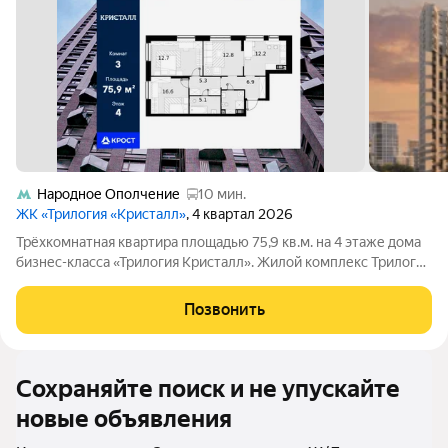
Народное Ополчение
10 мин.
ЖК «Трилогия «Кристалл»
, 4 квартал 2026
Трёхкомнатная квартира площадью 75,9 кв.м. на 4 этаже дома
бизнес-класса «Трилогия Кристалл». Жилой комплекс Трилогия
Кристалл комфорт в сердце Хорошево-Мнёвников. Удобное
расположение и транспортная доступность. Трилогия
Позвонить
Кристалл расположен в
Сохраняйте поиск и не упускайте
новые объявления