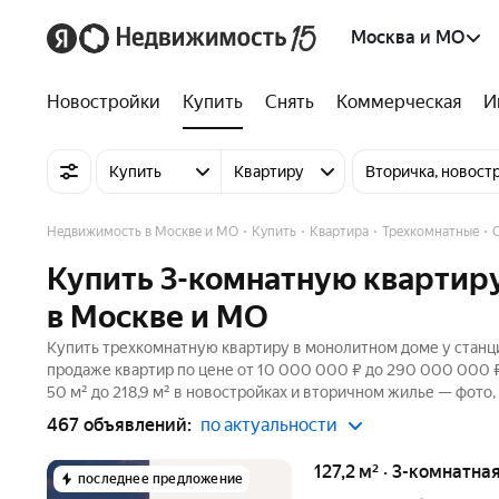
Москва и МО
Новостройки
Купить
Снять
Коммерческая
И
Купить
Квартиру
Вторичка, новост
Недвижимость в Москве и МО
Купить
Квартира
Трехкомнатные
Купить 3-комнатную квартиру
в Москве и МО
Купить трехкомнатную квартиру в монолитном доме у станци
продаже квартир по цене от 10 000 000 ₽ до 290 000 000 
50 м² до 218,9 м² в новостройках и вторичном жилье — фото,
467 объявлений:
по актуальности
127,2 м² · 3-комнатна
последнее предложение