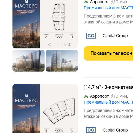
Аэропорт
10 мин.
Премиальный дом МАСТ
Представляем 3-комнатну
этажной секции в доме 
реализации индивидуальн
Подробности в офисе отдела продаж. - Гардеробная - Виды на
Capital Group
двор
+
13
Показать телефон
114,7 м² · 3-комнатна
Аэропорт
10 мин.
Премиальный дом МАСТ
Представляем 3-комнатну
этажной секции в доме 
реализации индивидуальн
Подробности в офисе отдела продаж. - Мастер-спальня -
Capital Group