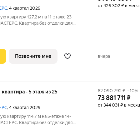
от 426 302 ₽ в меся
ЕРС
, 4 квартал 2029
ю квартиру 127,2 м на 11-этаже 23-
МАСТЕРС. Квартира без отделки для
ого дизайн-проекта. Скидка 10% в июле!
Позвоните мне
вчера
82 090 792
₽
–10%
я квартира · 5 этаж из 25
73 881 711
₽
от 344 031 ₽ в месяц
ЕРС
, 4 квартал 2029
ю квартиру 114,7 м на 5-этаже 14-
МАСТЕРС. Квартира без отделки для
ого дизайн-проекта. Скидка 10% в июле!