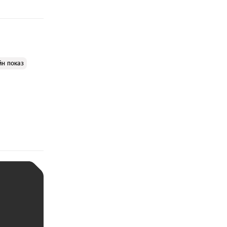
йн показ