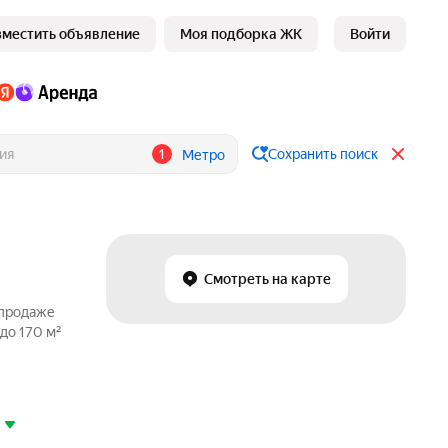
зместить объявление
Моя подборка ЖК
Войти
1
Сохранить поиск
Метро
Смотреть на карте
 продаже
до 170 м²