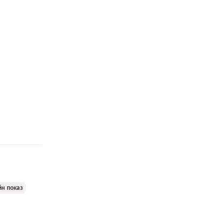
йн показ