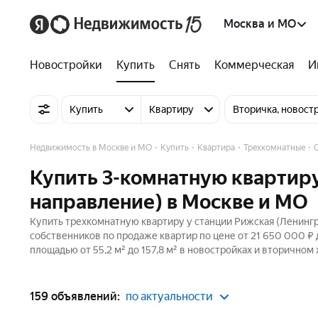
Москва и МО
Новостройки
Купить
Снять
Коммерческая
И
Купить
Квартиру
Вторичка, новост
Недвижимость в Москве и МО
Купить
Квартира
Трехкомнатные
Купить 3-комнатную квартиру
направление) в Москве и МО
Купить трехкомнатную квартиру у станции Рижская (Ленингр
собственников по продаже квартир по цене от 21 650 000 ₽
площадью от 55,2 м² до 157,8 м² в новостройках и вторичном
159 объявлений:
по актуальности