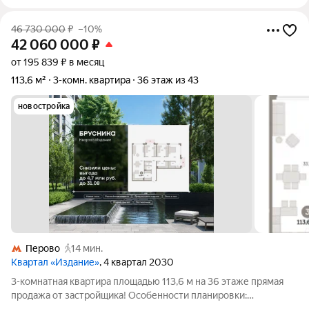
46 730 000
₽
–10%
42 060 000
₽
от 195 839 ₽ в месяц
113,6 м²
3-комн. квартира
36 этаж из 43
новостройка
Перово
14 мин.
Квартал «Издание»
, 4 квартал 2030
3-комнатная квартира площадью 113,6 м на 36 этаже прямая
продажа от застройщика! Особенности планировки: