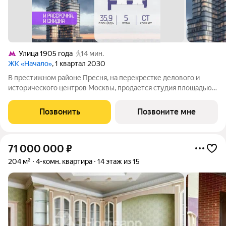
Улица 1905 года
14 мин.
ЖК «Начало»
, 1 квартал 2030
В престижном районе Пресня, на перекрестке делового и
исторического центров Москвы, продается студия площадью
35.90 кв. м без отделки. Квартира находится на 5 этаже 48-
этажного дома, в новом элитном жилом комплексе «Начало»
Позвонить
Позвоните мне
от девелопера «Донстрой».
71 000 000
₽
204 м²
4-комн. квартира
14 этаж из 15