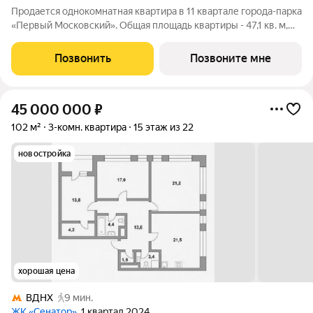
Продается однокомнатная квартира в 11 квартале города-парка
«Первый Московский». Общая площадь квартиры - 47,1 кв. м,
этаж 10 из 22. Планируемый срок ввода в эксплуатацию - 3
квартал 2029 года. Тип дома - монолитный. ТОЛЬКО ДО 31
Позвонить
Позвоните мне
АВГУСТА выгодные
45 000 000
₽
102 м²
3-комн. квартира
15 этаж из 22
новостройка
хорошая цена
ВДНХ
9 мин.
ЖК «Сенатор»
, 1 квартал 2024