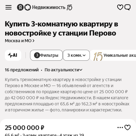
Купить 3-комнатную квартиру в
новостройке у станции Перово
Москва и МО
AI
Фильтры
3 комн.
Уникальные ак
3
16 предложений
•
по актуальности
Купить трехкомнатную квартиру в новостройке у станции
Перово в Москве и МО — 16 объявлений от агентств и
собственников по продаже квартир по цене от 25 000 000 ₽
до 42 060 000 ₽ на Яндекс Недвижимости. В нашем каталоге
предложения площадью от 65,6 м² до 162,3 м² в новостройках
и вторичном жилье — фото, планировки и характеристики.
25 000 000
₽
65,6 м²
3-комн. квартира
4 этаж из 29