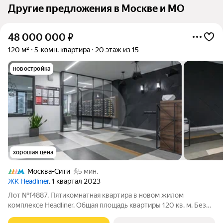
Другие предложения в Москве и МО
48 000 000
₽
120 м²
5-комн. квартира
20 этаж из 15
новостройка
хорошая цена
Москва-Сити
5 мин.
ЖК Headliner
, 1 квартал 2023
Лот №f4887. Пятикомнатная квартира в новом жилом
комплексе Headliner. Общая площадь квартиры 120 кв. м. Без
отделки. Высота потолков 3 м. Планируется кухня-гостиная,