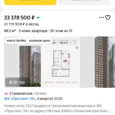
рядом с транспортно-пересадочным узлом
33 378 500
₽
от 119 908 ₽ в месяц
88,3 м²
3-комн. квартира
30 этаж из 31
новостройка
хорошая цена
3D-тур
Стахановская
8 мин.
ЖК «Проспект 39»
, 4 квартал 2025
Номер лота: 333 Продается трехкомнатная квартира в ЖК
«Проспект 39» по адресу Москва, ЮВАО, Рязанский проспект,