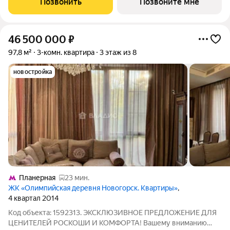
Позвонить
Позвоните мне
время, предлагаем сделать готовую отделку:
46 500 000
₽
97,8 м²
3-комн. квартира
3 этаж из 8
новостройка
Планерная
23 мин.
ЖК «Олимпийская деревня Новогорск. Квартиры»
,
4 квартал 2014
Код объекта: 1592313. ЭКСКЛЮЗИВНОЕ ПРЕДЛОЖЕНИЕ ДЛЯ
ЦЕНИТЕЛЕЙ РОСКОШИ И КОМФОРТА! Вашему вниманию