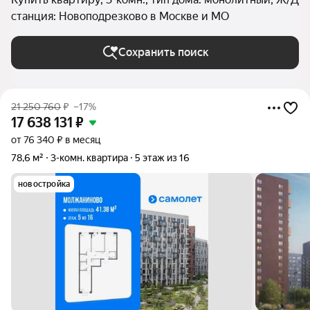
станция: Новоподрезково в Москве и МО
Сохранить поиск
21 250 760
₽
–17%
17 638 131
₽
от 76 340 ₽ в месяц
78,6 м²
3-комн. квартира
5 этаж из 16
новостройка