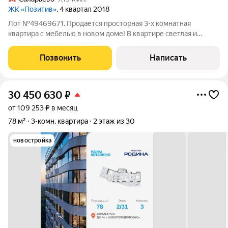
ЖК «Позитив»
, 4 квартал 2018
Лот №49469671. Продается просторная 3-х комнатная
квартира с мебелью в новом доме! В квартире светлая и
уютная обстановка, готова к проживанию. Преимущества
квартиры: Новый современный дом Удобная планировка для
Позвонить
Написать
комфортной жизни всей семьи Раздельный
30 450 630
₽
от 109 253 ₽ в месяц
78 м²
3-комн. квартира
2 этаж из 30
новостройка