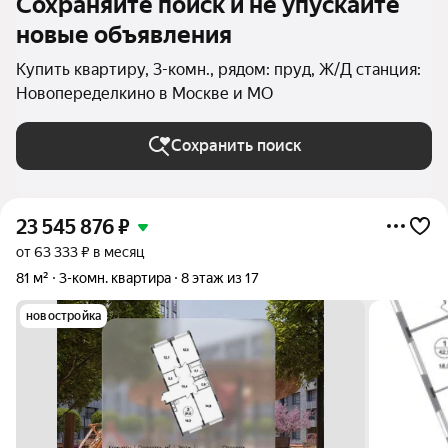
Сохраняйте поиск и не упускайте
новые объявления
Купить квартиру, 3-комн., рядом: пруд, Ж/Д станция:
Новопеределкино в Москве и МО
Сохранить поиск
23 545 876
₽
от 63 333 ₽ в месяц
81 м²
3-комн. квартира
8 этаж из 17
новостройка