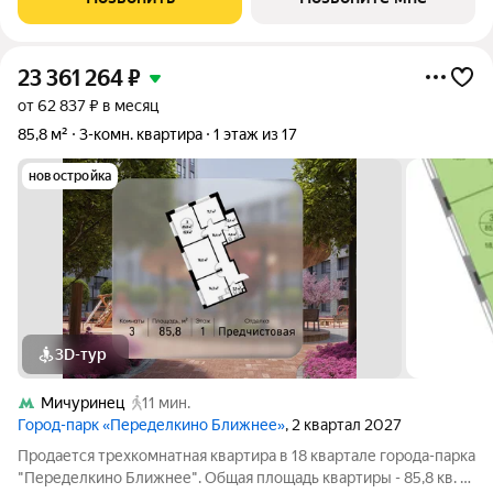
23 361 264
₽
от 62 837 ₽ в месяц
85,8 м²
3-комн. квартира
1 этаж из 17
новостройка
3D-тур
Мичуринец
11 мин.
Город-парк «Переделкино Ближнее»
, 2 квартал 2027
Продается трехкомнатная квартира в 18 квартале города-парка
"Переделкино Ближнее". Общая площадь квартиры - 85,8 кв. м,