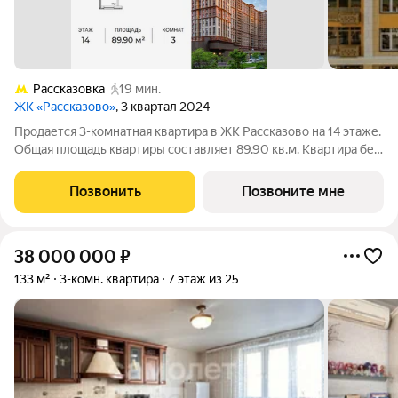
Рассказовка
19 мин.
ЖК «Рассказово»
, 3 квартал 2024
Продается 3-комнатная квартира в ЖК Рассказово на 14 этаже.
Общая площадь квартиры составляет 89.90 кв.м. Квартира без
отделки. Уникальность комплекса в его архитектуре все дома
построены в стиле Москвы 30-х годов, создавая
Позвонить
Позвоните мне
неповторимое ощущение
38 000 000
₽
133 м²
3-комн. квартира
7 этаж из 25