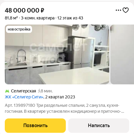
48 000 000
₽
81,8 м²
3-комн. квартира
12 этаж из 43
новостройка
Селигерская
8 мин.
ЖК «Селигер Сити»
, 2 квартал 2023
Арт. 139897180 Три раздельные спальни, 2 санузла, кухня-
гостиная. В квартире установлен кондиционер и приточно-
вытяжная вентиляция. Двор на закрытой территории,
подземный паркинг.
Позвонить
Написать