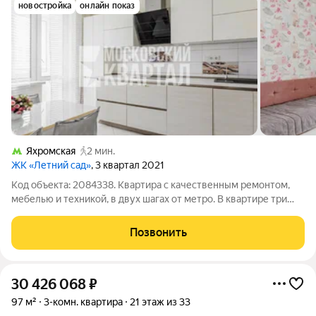
новостройка
онлайн показ
Яхромская
2 мин.
ЖК «Летний сад»
, 3 квартал 2021
Код объекта: 2084338. Квартира с качественным ремонтом,
мебелью и техникой, в двух шагах от метро. В квартире три
изолированные комнаты и просторная кухня - идеально
подойдет для большой семьи. В отделке использовались
Позвонить
надежные европейские материалы.
30 426 068
₽
97 м²
3-комн. квартира
21 этаж из 33