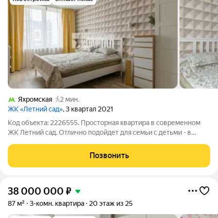
Яхромская
2 мин.
ЖК «Летний сад»
, 3 квартал 2021
Код объекта: 2226555. Просторная квартира в современном
ЖК Летний сад. Отлично подойдет для семьи с детьми - в
квартире три изолированные комнаты и большая кухня-
гостиная. Выполнен качественный ремонт из современных
Позвонить
материалов, можно заехать сразу
38 000 000
₽
87 м²
3-комн. квартира
20 этаж из 25