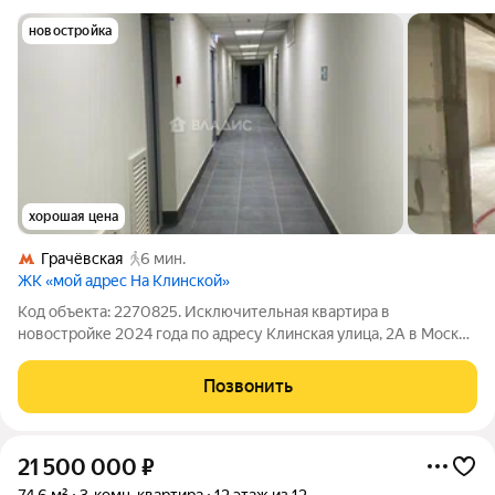
новостройка
хорошая цена
Грачёвская
6 мин.
ЖК «мой адрес На Клинской»
Код объекта: 2270825. Исключительная квартира в
новостройке 2024 года по адресу Клинская улица, 2А в Москве
идеальное решение для тех, кто ценит комфорт и
современные стандарты жизни. Просторная трёхкомнатная
Позвонить
квартира площадью 93,1 кв. м на 25 этаже
21 500 000
₽